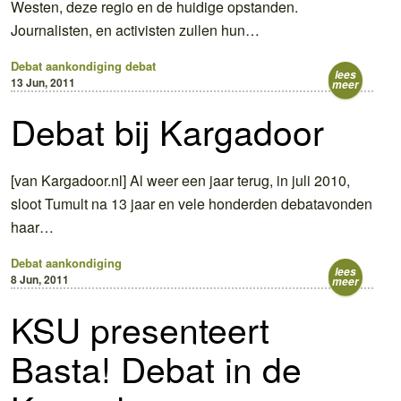
Westen, deze regio en de huidige opstanden.
Journalisten, en activisten zullen hun…
Debat
aankondiging
debat
lees
13 Jun, 2011
meer
Debat bij Kargadoor
[van Kargadoor.nl] Al weer een jaar terug, in juli 2010,
sloot Tumult na 13 jaar en vele honderden debatavonden
haar…
Debat
aankondiging
lees
8 Jun, 2011
meer
KSU presenteert
Basta! Debat in de