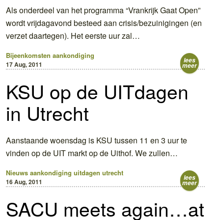
Als onderdeel van het programma “Vrankrijk Gaat Open”
wordt vrijdagavond besteed aan crisis/bezuinigingen (en
verzet daartegen). Het eerste uur zal…
Bijeenkomsten
aankondiging
lees
17 Aug, 2011
meer
KSU op de UITdagen
in Utrecht
Aanstaande woensdag is KSU tussen 11 en 3 uur te
vinden op de UIT markt op de Uithof. We zullen…
Nieuws
aankondiging
uitdagen
utrecht
lees
16 Aug, 2011
meer
SACU meets again…at