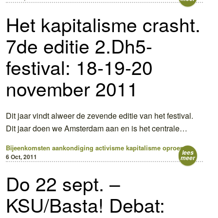
Het kapitalisme crasht.
7de editie 2.Dh5-
festival: 18-19-20
november 2011
Dit jaar vindt alweer de zevende editie van het festival.
Dit jaar doen we Amsterdam aan en is het centrale…
Bijeenkomsten
aankondiging
activisme
kapitalisme
oproep
lees
6 Oct, 2011
meer
Do 22 sept. –
KSU/Basta! Debat: