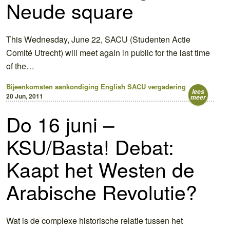
Neude square
This Wednesday, June 22, SACU (Studenten Actie
Comité Utrecht) will meet again in public for the last time
of the…
Bijeenkomsten
aankondiging
English
SACU
vergadering
lees
20 Jun, 2011
meer
Do 16 juni –
KSU/Basta! Debat:
Kaapt het Westen de
Arabische Revolutie?
Wat is de complexe historische relatie tussen het