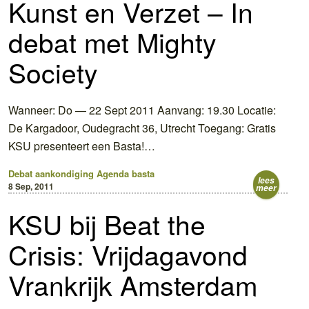
Kunst en Verzet – In
debat met Mighty
Society
Wanneer: Do — 22 Sept 2011 Aanvang: 19.30 Locatie:
De Kargadoor, Oudegracht 36, Utrecht Toegang: Gratis
KSU presenteert een Basta!…
Debat
aankondiging
Agenda
basta
lees
8 Sep, 2011
meer
KSU bij Beat the
Crisis: Vrijdagavond
Vrankrijk Amsterdam