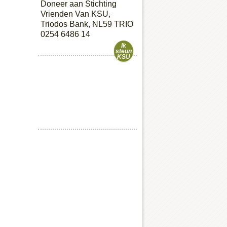
Doneer aan Stichting
Vrienden Van KSU,
Triodos Bank, NL59 TRIO
0254 6486 14
Ik
steun
KSU