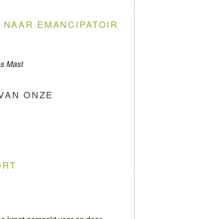
, NAAR EMANCIPATOIR
es Mast
 VAN ONZE
ORT