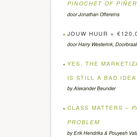
PINOCHET OF PIÑE
door Jonathan Offereins
JOUW HUUR + €120,
door Harry Westerink, Doorbra
YES, THE MARKETIZ
IS STILL A BAD IDEA
by Alexander Beunder
CLASS MATTERS –
P
PROBLEM
by Erik Hendriks & Pouyesh Vaf