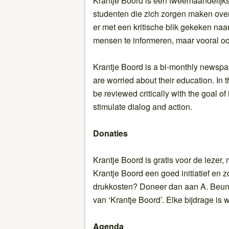
Krantje Boord is een tweemaandelijk
studenten die zich zorgen maken over
er met een kritische blik gekeken naa
mensen te informeren, maar vooral ook
Krantje Boord is a bi-monthly newspa
are worried about their education. In 
be reviewed critically with the goal of
stimulate dialog and action.
Donaties
Krantje Boord is gratis voor de lezer,
Krantje Boord een goed initiatief en 
drukkosten? Doneer dan aan A. Beun
van ‘Krantje Boord’. Elke bijdrage is
Agenda