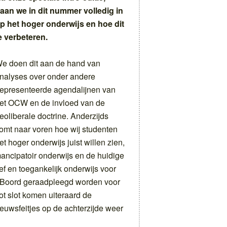
aan we in dit nummer volledig in
p het hoger onderwijs en hoe dit
e verbeteren.
e doen dit aan de hand van
nalyses over onder andere
epresenteerde agendalijnen van
et OCW en de invloed van de
eoliberale doctrine. Anderzijds
omt naar voren hoe wij studenten
et hoger onderwijs juist willen zien,
mancipatoir onderwijs en de huidige
tief en toegankelijk onderwijs voor
e Boord geraadpleegd worden voor
ot slot komen uiteraard de
euwsfeitjes op de achterzijde weer