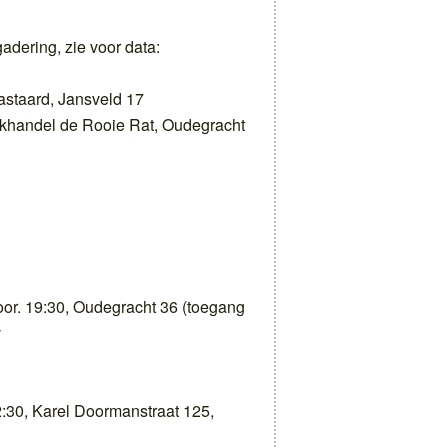
adering, zie voor data:
astaard, Jansveld 17
khandel de Rooie Rat, Oudegracht
oor. 19:30, Oudegracht 36 (toegang
v
2:30, Karel Doormanstraat 125,