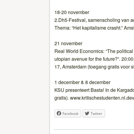
18-20 november
2.Dh5-Festival, samenscholing van ac
Thema: “Het kapitalisme crasht.” Am
21 november
Real World Economics: “The political
utopian avenue for the future?”. 20:0
17, Amsterdam (toegang gratis voor s
1 december & 8 december
KSU presenteert Basta! In de Kargad
gratis). www.kritischestudenten.nl.de
Facebook
Twitter