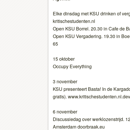
Elke dinsdag met KSU drinken of verg
kritischestudenten.nl
Open KSU Borrel. 20.30 in Cafe de B
Open KSU Vergadering. 19.30 in Boe
65
15 oktober
Occupy Everything
3 november
KSU presenteert Basta! In de Kargad
gratis). www.kritischestudenten.nl.de
6 november
Discussiedag over werklozenstrijd. 1
Amsterdam doorbraak.eu