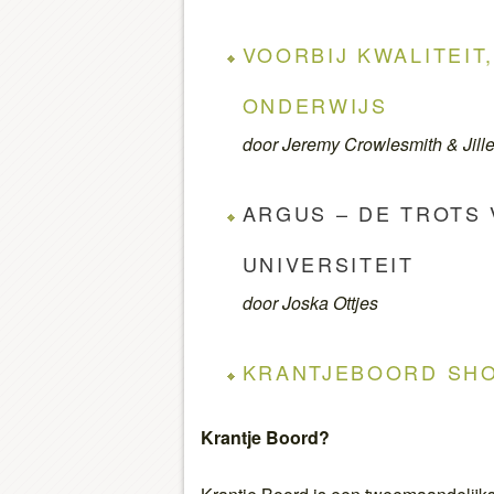
VOORBIJ KWALITEIT
ONDERWIJS
door Jeremy Crowlesmith & Jill
ARGUS – DE TROTS
UNIVERSITEIT
door Joska Ottjes
KRANTJEBOORD SH
Krantje Boord?