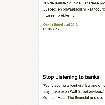
van de laatste tijd in de Canadese pr
Quebec, en onwaarschijnlijk langduri
Intussen breiden…
Krantje Boord Juni 2012
17 Jun, 2012
Stop Listening to banks
“We’re seeing a bankers’ Europe emer
may make even Wall Street envious.”
Kenneth Haar. The financial and ec