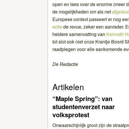
open en lees over de enorme (meer 
de mogelijkheden om als net
afgestud
Europese context passeert er nog ee
actie
de revue, zeker een aanrader. 
heldere samenvatting van
Kenneth Ha
tot slot ook niet onze Krantje Boord 
raadplegen voor alle aankomende eve
De Redactie
Artikelen
“Maple Spring”: van
studentenverzet naar
volksprotest
Onwaarschijnlijk groot zijn de straatp