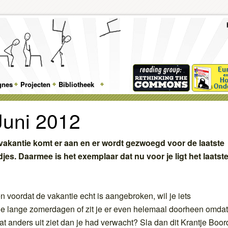
To
Me
Top
Skip
Skip
Feature
to
to
gnes
Projecten
Bibliotheek
Menu
primary
secondary
content
content
Juni 2012
vakantie komt er aan en er wordt gezwoegd voor de laatste
djes. Daarmee is het exemplaar dat nu voor je ligt het laatst
n voordat de vakantie echt is aangebroken, wil je iets
 de lange zomerdagen of zit je er even helemaal doorheen omdat
at anders uit ziet dan je had verwacht? Sla dan dit Krantje Boor