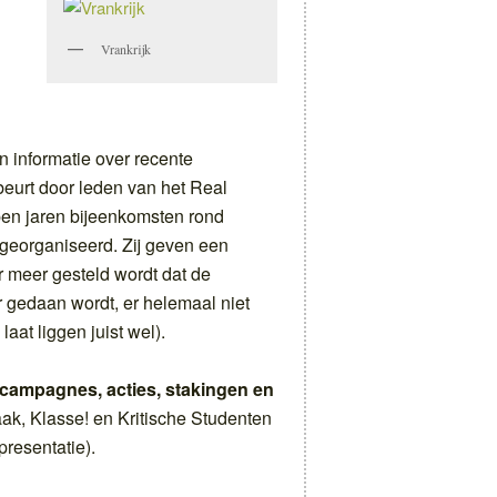
Vrankrijk
n informatie over recente
eurt door leden van het Real
en jaren bijeenkomsten rond
georganiseerd. Zij geven een
 meer gesteld wordt dat de
 gedaan wordt, er helemaal niet
aat liggen juist wel).
campagnes, acties, stakingen en
k, Klasse! en Kritische Studenten
resentatie).