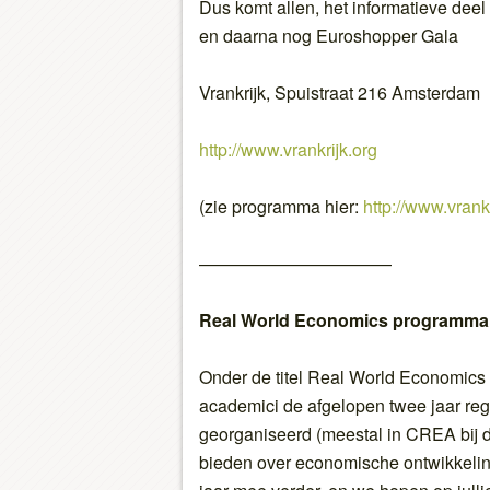
Dus komt allen, het informatieve deel
en daarna nog Euroshopper Gala
Vrankrijk, Spuistraat 216 Amsterdam
http://www.vrankrijk.org
(zie programma hier:
http://www.vrank
———————————
Real World Economics programma 
Onder de titel Real World Economics 
academici de afgelopen twee jaar re
georganiseerd (meestal in CREA bij d
bieden over economische ontwikkeli