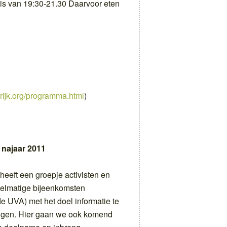
 is van 19:30-21.30 Daarvoor eten
rijk.org/programma.html
)
najaar 2011
heeft een groepje activisten en
gelmatige bijeenkomsten
e UVA) met het doel informatie te
ngen. Hier gaan we ook komend