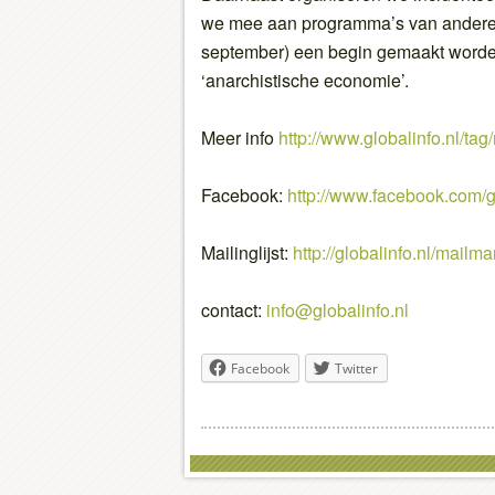
we mee aan programma’s van anderen.
september) een begin gemaakt worden
‘anarchistische economie’.
Meer info
http://www.globalinfo.nl/ta
Facebook:
http://www.facebook.com
Mailinglijst:
http://globalinfo.nl/mailma
contact:
info@globalinfo.nl
Facebook
Twitter