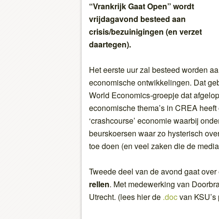
“Vrankrijk Gaat Open” wordt
vrijdagavond besteed aan
crisis/bezuinigingen (en verzet
daartegen).
Het eerste uur zal besteed worden aa
economische ontwikkelingen. Dat geb
World Economics-groepje dat afgelop
economische thema’s in CREA heeft 
‘crashcourse’ economie waarbij onder
beurskoersen waar zo hysterisch over
toe doen (en veel zaken die de media l
Tweede deel van de avond gaat over
rellen
. Met medewerking van Doorbraa
Utrecht. (lees hier de
.doc
van KSU’s p