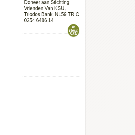
Doneer aan Stichting
Vrienden Van KSU,
Triodos Bank, NL59 TRIO
0254 6486 14
Ik
steun
KSU