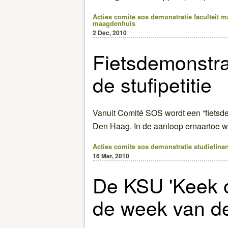
Acties
comite sos
demonstratie
faculteit 
maagdenhuis
2 Dec, 2010
Fietsdemonstra
de stufipetitie
Vanuit Comité SOS wordt een “fietsde
Den Haag. In de aanloop ernaartoe 
Acties
comite sos
demonstratie
studiefina
16 Mar, 2010
De KSU 'Keek 
de week van de