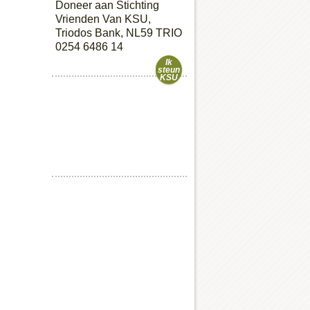
Doneer aan Stichting
Vrienden Van KSU,
Triodos Bank, NL59 TRIO
0254 6486 14
Ik
steun
KSU