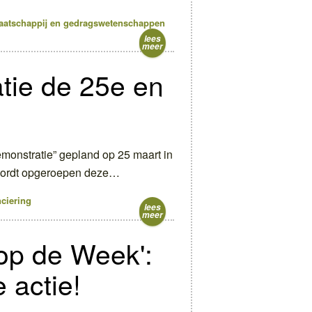
maatschappij en gedragswetenschappen
lees
meer
tie de 25e en
monstratie” gepland op 25 maart in
wordt opgeroepen deze…
nciering
lees
meer
op de Week':
 actie!