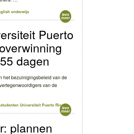
glish
onderwijs
lees
meer
rsiteit Puerto
 overwinning
 55 dagen
n het bezuinigingsbeleid van de
 vertegenwoordigers van de
studenten
Universiteit Puerto Rico
lees
meer
r: plannen