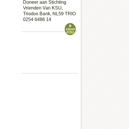
Doneer aan Stichting
Vrienden Van KSU,
Triodos Bank, NL59 TRIO
0254 6486 14
Ik
steun
KSU