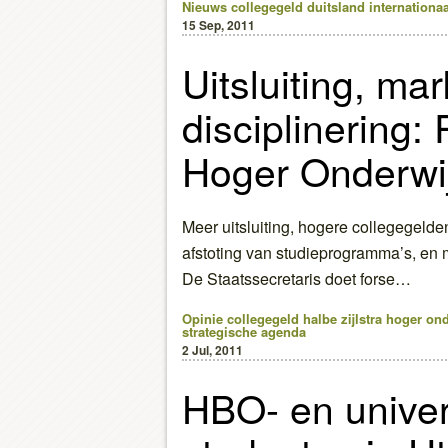
Nieuws
collegegeld
duitsland
internationaa
15 Sep, 2011
Uitsluiting, ma
disciplinering:
Hoger Onderwij
Meer uitsluiting, hogere collegegelden
afstoting van studieprogramma’s, en m
De Staatssecretaris doet forse…
Opinie
collegegeld
halbe zijlstra
hoger ond
strategische agenda
2 Jul, 2011
HBO- en univer