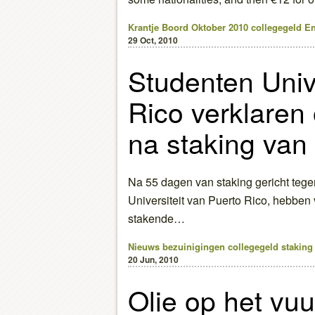
Krantje Boord Oktober 2010
collegegeld
En
29 Oct, 2010
Studenten Unive
Rico verklaren
na staking van
Na 55 dagen van staking gericht tege
Universiteit van Puerto Rico, hebben
stakende…
Nieuws
bezuinigingen
collegegeld
staking
20 Jun, 2010
Olie op het vuu