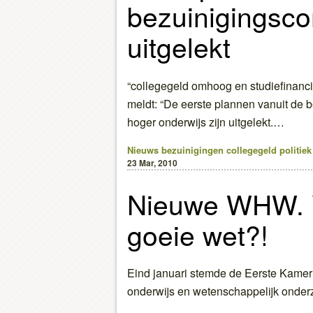
bezuinigingsc
uitgelekt
“collegegeld omhoog en studiefinanci
meldt: “De eerste plannen vanuit de 
hoger onderwijs zijn uitgelekt.…
Nieuws
bezuinigingen
collegegeld
politiek
23 Mar, 2010
Nieuwe WHW. 
goeie wet?!
Eind januari stemde de Eerste Kamer
onderwijs en wetenschappelijk ond