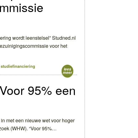
ommissie
ering wordt leenstelsel” Studned.nl
bezuinigingscommissie voor het
studiefinanciering
lees
meer
Voor 95% een
 in met een nieuwe wet voor hoger
erzoek (WHW). “Voor 95%…