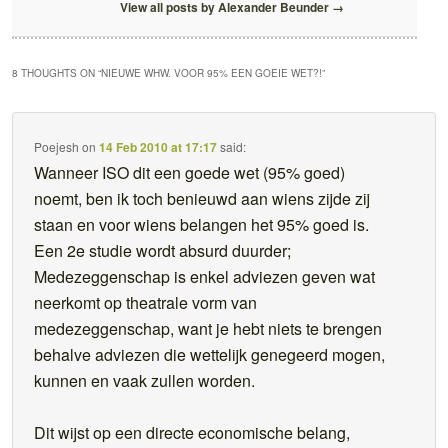
View all posts by Alexander Beunder
→
8 THOUGHTS ON “
NIEUWE WHW. VOOR 95% EEN GOEIE WET?!
”
Poejesh
on
14 Feb 2010 at 17:17
said:
Wanneer ISO dit een goede wet (95% goed)
noemt, ben ik toch benieuwd aan wiens zijde zij
staan en voor wiens belangen het 95% goed is.
Een 2e studie wordt absurd duurder;
Medezeggenschap is enkel adviezen geven wat
neerkomt op theatrale vorm van
medezeggenschap, want je hebt niets te brengen
behalve adviezen die wettelijk genegeerd mogen,
kunnen en vaak zullen worden.
Dit wijst op een directe economische belang,