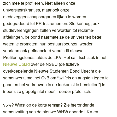
zich mee te profileren. Niet alleen onze
universiteitskrantjes, maar ook onze
medezeggenschapsorganen lijken te worden
gedegradeerd tot PR-instrumenten. Sterker nog; ook
studieverenigingen zullen verworden tot reclame-
afdelingen, beloond naarmate ze de universiteit beter
weten te promoten: hun bestuursbeurzen worden
voortaan ook gefinancierd vanuit dit nieuwe
Profileringsfonds, aldus de LKV. Het satirisch stuk in het
Nieuwe Ublad
over de NSBU (de fictieve
overkoepelende Nieuwe Studenten Bond Utrecht die
samenwerkt met het CvB om “twijfels en angsten tegen te
gaan en het vertrouwen in de toekomst te herstellen”) is
ineens zo grappig niet meer – eerder profetisch.
95%? Winst op de korte termijn? Zie hieronder de
samenvatting van de nieuwe WHW door de LKV en