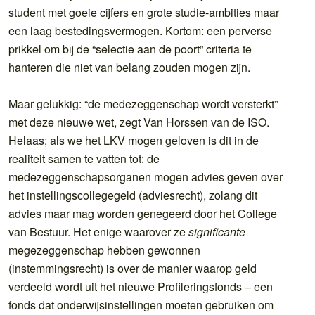
student met goeie cijfers en grote studie-ambities maar
een laag bestedingsvermogen. Kortom: een perverse
prikkel om bij de “selectie aan de poort” criteria te
hanteren die niet van belang zouden mogen zijn.
Maar gelukkig: “de medezeggenschap wordt versterkt”
met deze nieuwe wet, zegt Van Horssen van de ISO.
Helaas; als we het LKV mogen geloven is dit in de
realiteit samen te vatten tot: de
medezeggenschapsorganen mogen advies geven over
het instellingscollegegeld (adviesrecht), zolang dit
advies maar mag worden genegeerd door het College
van Bestuur. Het enige waarover ze
significante
megezeggenschap hebben gewonnen
(instemmingsrecht) is over de manier waarop geld
verdeeld wordt uit het nieuwe Profileringsfonds – een
fonds dat onderwijsinstellingen moeten gebruiken om