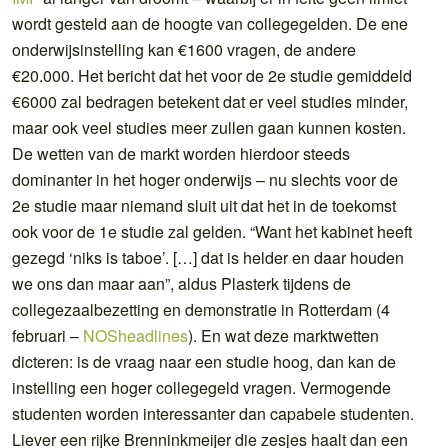
wordt gesteld aan de hoogte van collegegelden. De ene
onderwijsinstelling kan €1600 vragen, de andere
€20.000. Het bericht dat het voor de 2e studie gemiddeld
€6000 zal bedragen betekent dat er veel studies minder,
maar ook veel studies meer zullen gaan kunnen kosten.
De wetten van de markt worden hierdoor steeds
dominanter in het hoger onderwijs – nu slechts voor de
2e studie maar niemand sluit uit dat het in de toekomst
ook voor de 1e studie zal gelden. “Want het kabinet heeft
gezegd ‘niks is taboe’. […] dat is helder en daar houden
we ons dan maar aan”, aldus Plasterk tijdens de
collegezaalbezetting en demonstratie in Rotterdam (4
februari –
NOSheadlines
). En wat deze marktwetten
dicteren: is de vraag naar een studie hoog, dan kan de
instelling een hoger collegegeld vragen. Vermogende
studenten worden interessanter dan capabele studenten.
Liever een rijke Brenninkmeijer die zesjes haalt dan een