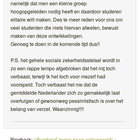
namelijk dat men een kleine groep
hoogopgeleiden nodig heeft en daardoor studeren
elitaire wilt maken. Des te meer reden voor ons om
veel studenten die niets hiervan afweten, bewust
maken van deze ontwikkelingen.
Genoeg te doen in de komende tijd dus!!
P.S. het gehele sociale zekerheidsstelsel wordt in
zo een rappe tempo afgebroken dat het mij toch
verbaast, terwijl ik het toch voor mezelf had
voorspeld. Toch verbaast het me dat de
gemiddelde Nederlander zich zo gemakkelijk laat
overtuigen of gewoonweg pessimistisch is over het
belang van verzet. Waanzinnig!!!!
Pingback:
“‘Bombrief’ tegen hoog collegegeld” «