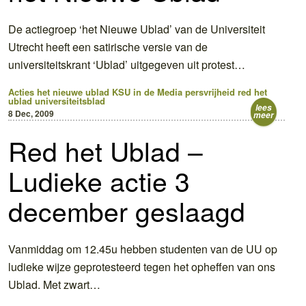
De actiegroep ‘het Nieuwe Ublad’ van de Universiteit
Utrecht heeft een satirische versie van de
universiteitskrant ‘Ublad’ uitgegeven uit protest…
Acties
het nieuwe ublad
KSU in de Media
persvrijheid
red het
ublad
universiteitsblad
lees
8 Dec, 2009
meer
Red het Ublad –
Ludieke actie 3
december geslaagd
Vanmiddag om 12.45u hebben studenten van de UU op
ludieke wijze geprotesteerd tegen het opheffen van ons
Ublad. Met zwart…