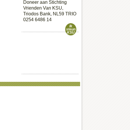
Doneer aan Stichting
Vrienden Van KSU,
Triodos Bank, NL59 TRIO
0254 6486 14
Ik
steun
KSU