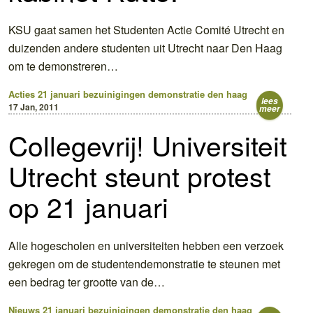
KSU gaat samen het Studenten Actie Comité Utrecht en
duizenden andere studenten uit Utrecht naar Den Haag
om te demonstreren…
Acties
21 januari
bezuinigingen
demonstratie
den haag
lees
17 Jan, 2011
meer
Collegevrij! Universiteit
Utrecht steunt protest
op 21 januari
Alle hogescholen en universiteiten hebben een verzoek
gekregen om de studentendemonstratie te steunen met
een bedrag ter grootte van de…
Nieuws
21 januari
bezuinigingen
demonstratie
den haag