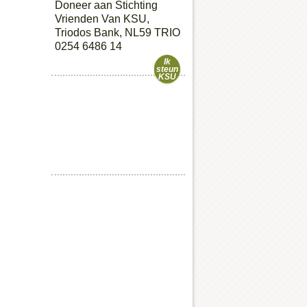
Doneer aan Stichting
Vrienden Van KSU,
Triodos Bank, NL59 TRIO
0254 6486 14
Ik
steun
KSU