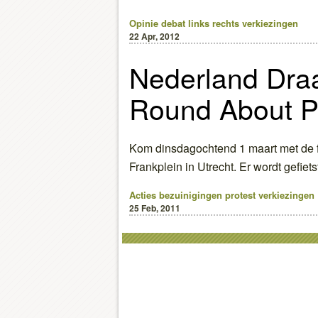
Opinie
debat
links
rechts
verkiezingen
22 Apr, 2012
Nederland Draa
Round About Pr
Kom dinsdagochtend 1 maart met de f
Frankplein in Utrecht. Er wordt gefiet
Acties
bezuinigingen
protest
verkiezingen
25 Feb, 2011