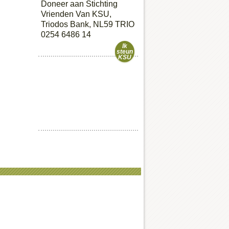
Doneer aan Stichting
Vrienden Van KSU,
Triodos Bank, NL59 TRIO
0254 6486 14
Ik
steun
KSU