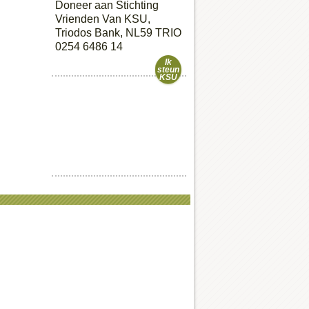
Doneer aan Stichting
Vrienden Van KSU,
Triodos Bank, NL59 TRIO
0254 6486 14
Ik
steun
KSU