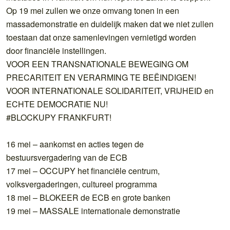
Op 19 mei zullen we onze omvang tonen in een
massademonstratie en duidelijk maken dat we niet zullen
toestaan dat onze samenlevingen vernietigd worden
door financiële instellingen.
VOOR EEN TRANSNATIONALE BEWEGING OM
PRECARITEIT EN VERARMING TE BEËINDIGEN!
VOOR INTERNATIONALE SOLIDARITEIT, VRIJHEID en
ECHTE DEMOCRATIE NU!
#BLOCKUPY FRANKFURT!
16 mei – aankomst en acties tegen de
bestuursvergadering van de ECB
17 mei – OCCUPY het financiële centrum,
volksvergaderingen, cultureel programma
18 mei – BLOKEER de ECB en grote banken
19 mei – MASSALE internationale demonstratie