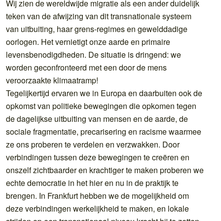
Wij zien de wereldwijde migratie als een ander duidelijk
teken van de afwijzing van dit transnationale systeem
van uitbuiting, haar grens-regimes en gewelddadige
oorlogen. Het vernietigt onze aarde en primaire
levensbenodigdheden. De situatie is dringend: we
worden geconfronteerd met een door de mens
veroorzaakte klimaatramp!
Tegelijkertijd ervaren we in Europa en daarbuiten ook de
opkomst van politieke bewegingen die opkomen tegen
de dagelijkse uitbuiting van mensen en de aarde, de
sociale fragmentatie, precarisering en racisme waarmee
ze ons proberen te verdelen en verzwakken. Door
verbindingen tussen deze bewegingen te creëren en
onszelf zichtbaarder en krachtiger te maken proberen we
echte democratie in het hier en nu in de praktijk te
brengen. In Frankfurt hebben we de mogelijkheid om
deze verbindingen werkelijkheid te maken, en lokale