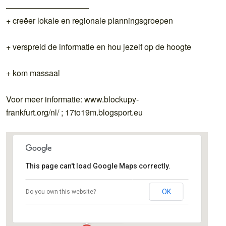
——————————-
+ creëer lokale en regionale planningsgroepen
+ verspreid de informatie en hou jezelf op de hoogte
+ kom massaal
Voor meer informatie: www.blockupy-
frankfurt.org/nl/ ; 17to19m.blogsport.eu
This page can't load Google Maps correctly.
Europese Centrale Bank
OK
Do you own this website?
Kaiserstr. 29 - Frankfurt
Details