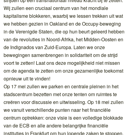
strijden op een transnationaal niveau kracht bij te zetten.
Wij zullen een cruciaal centrum van het mondiale
kapitalisme blokkeren, waarbij we lessen trekken uit wat
we hebben gezien in Oakland en de Occupy-beweging
in de Verenigde Staten, die op hun beurt geleerd hebben
van de revoluties in Noord-Afrika, het Midden-Oosten en
de Indignados van Zuid-Europa. Laten we onze
bewegingen samenbrengen in solidariteit om de strijd
voort te zetten! Laat ons deze mogelijkheid niet missen
om de agenda te zetten om onze gezamenlijke toekomst
opnieuw uit te vinden!
Op 17 mei zullen we parken en centrale pleinen in het
stadscentrum bezetten met onze tenten om ruimtes te
creëren voor discussie en uitwisseling. Op 18 mei zullen
we vanuit verschillende punten naar het financiële
centrum optrekken: onze visie is een volledige blokkade
van de ECB en alle andere belangrijke financiële
instituties in Frankfurt om hun lopende zaken te stoppen.