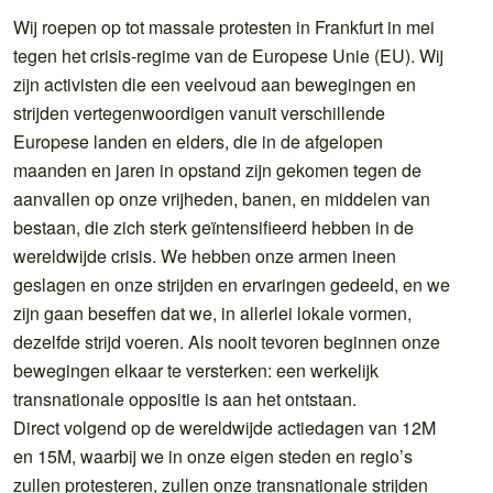
Wij roepen op tot massale protesten in Frankfurt in mei
tegen het crisis-regime van de Europese Unie (EU). Wij
zijn activisten die een veelvoud aan bewegingen en
strijden vertegenwoordigen vanuit verschillende
Europese landen en elders, die in de afgelopen
maanden en jaren in opstand zijn gekomen tegen de
aanvallen op onze vrijheden, banen, en middelen van
bestaan, die zich sterk geïntensifieerd hebben in de
wereldwijde crisis. We hebben onze armen ineen
geslagen en onze strijden en ervaringen gedeeld, en we
zijn gaan beseffen dat we, in allerlei lokale vormen,
dezelfde strijd voeren. Als nooit tevoren beginnen onze
bewegingen elkaar te versterken: een werkelijk
transnationale oppositie is aan het ontstaan.
Direct volgend op de wereldwijde actiedagen van 12M
en 15M, waarbij we in onze eigen steden en regio’s
zullen protesteren, zullen onze transnationale strijden