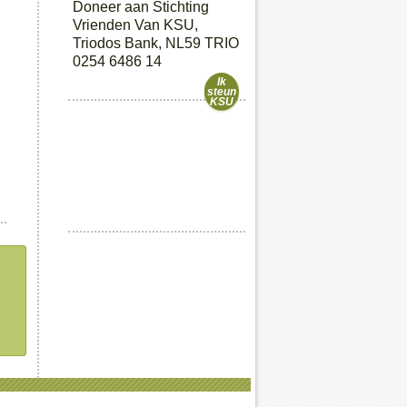
Doneer aan Stichting
Vrienden Van KSU,
Triodos Bank, NL59 TRIO
0254 6486 14
Ik
steun
KSU