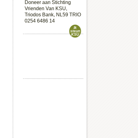
Doneer aan Stichting
Vrienden Van KSU,
Triodos Bank, NL59 TRIO
0254 6486 14
Ik
steun
KSU