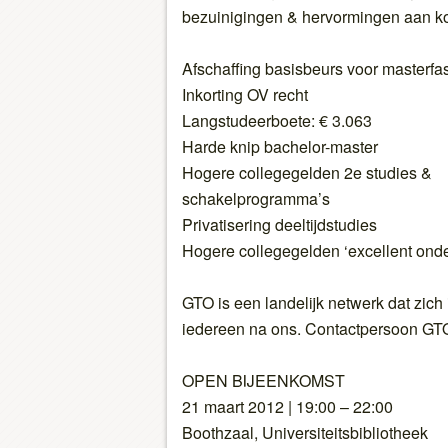
bezuinigingen & hervormingen aan k
Afschaffing basisbeurs voor masterfa
Inkorting OV recht
Langstudeerboete: € 3.063
Harde knip bachelor-master
Hogere collegegelden 2e studies &
schakelprogramma’s
Privatisering deeltijdstudies
Hogere collegegelden ‘excellent onde
GTO is een landelijk netwerk dat zich
iedereen na ons. Contactpersoon GT
OPEN BIJEENKOMST
21 maart 2012 | 19:00 – 22:00
Boothzaal, Universiteitsbibliotheek