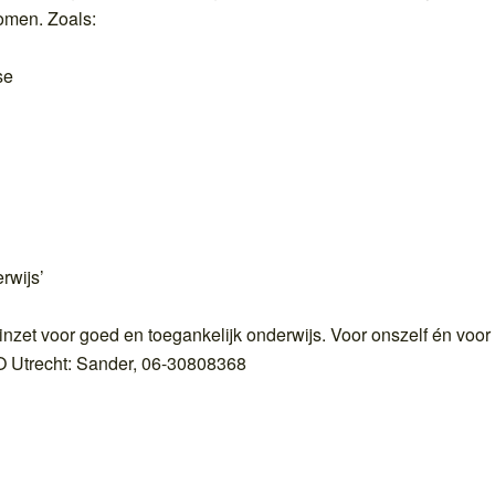
omen. Zoals:
se
rwijs’
 inzet voor goed en toegankelijk onderwijs. Voor onszelf én voor
O Utrecht: Sander, 06-30808368