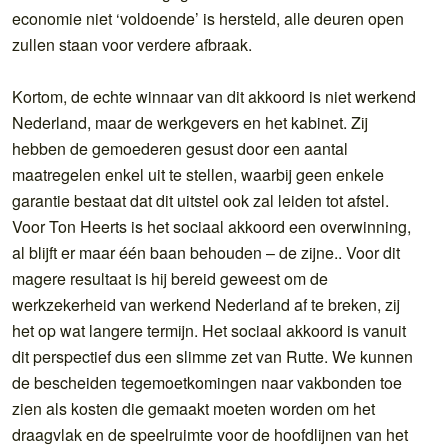
economie niet ‘voldoende’ is hersteld, alle deuren open
zullen staan voor verdere afbraak.
Kortom, de echte winnaar van dit akkoord is niet werkend
Nederland, maar de werkgevers en het kabinet. Zij
hebben de gemoederen gesust door een aantal
maatregelen enkel uit te stellen, waarbij geen enkele
garantie bestaat dat dit uitstel ook zal leiden tot afstel.
Voor Ton Heerts is het sociaal akkoord een overwinning,
al blijft er maar één baan behouden – de zijne.. Voor dit
magere resultaat is hij bereid geweest om de
werkzekerheid van werkend Nederland af te breken, zij
het op wat langere termijn. Het sociaal akkoord is vanuit
dit perspectief dus een slimme zet van Rutte. We kunnen
de bescheiden tegemoetkomingen naar vakbonden toe
zien als kosten die gemaakt moeten worden om het
draagvlak en de speelruimte voor de hoofdlijnen van het