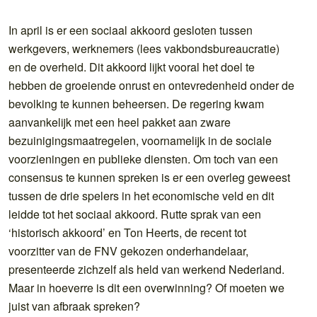
In april is er een sociaal akkoord gesloten tussen
werkgevers, werknemers (lees vakbondsbureaucratie)
en de overheid. Dit akkoord lijkt vooral het doel te
hebben de groeiende onrust en ontevredenheid onder de
bevolking te kunnen beheersen. De regering kwam
aanvankelijk met een heel pakket aan zware
bezuinigingsmaatregelen, voornamelijk in de sociale
voorzieningen en publieke diensten. Om toch van een
consensus te kunnen spreken is er een overleg geweest
tussen de drie spelers in het economische veld en dit
leidde tot het sociaal akkoord. Rutte sprak van een
‘historisch akkoord’ en Ton Heerts, de recent tot
voorzitter van de FNV gekozen onderhandelaar,
presenteerde zichzelf als held van werkend Nederland.
Maar in hoeverre is dit een overwinning? Of moeten we
juist van afbraak spreken?