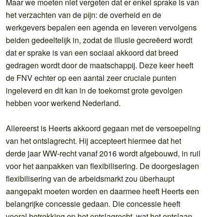
Maar we moeten niet vergeten dat er enkel sprake is van
het verzachten van de pijn: de overheid en de
werkgevers bepalen een agenda en leveren vervolgens
beiden gedeeltelijk in, zodat de illusie gecreëerd wordt
dat er sprake is van een sociaal akkoord dat breed
gedragen wordt door de maatschappij. Deze keer heeft
de FNV echter op een aantal zeer cruciale punten
ingeleverd en dit kan in de toekomst grote gevolgen
hebben voor werkend Nederland.
Allereerst is Heerts akkoord gegaan met de versoepeling
van het ontslagrecht. Hij accepteert hiermee dat het
derde jaar WW-recht vanaf 2016 wordt afgebouwd, in ruil
voor het aanpakken van flexibilisering. De doorgeslagen
flexibilisering van de arbeidsmarkt zou überhaupt
aangepakt moeten worden en daarmee heeft Heerts een
belangrijke concessie gedaan. Die concessie heeft
vooral betrekking op het ontslagrecht, wat het ontslaan