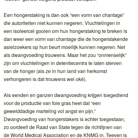
Een hongerstaking is dan ook “een vorm van chantage”
die autoriteiten niet kunnen negeren. Vluchtelingen in
een isoleercel gooien om hun hongerstaking te breken is
dan weer een vorm van chantage die de hongerstakende
asielzoekers op hun beurt moeilijk kunnen negeren. Net
als dwangvoeding trouwens. Maar het zou “onmenselijk”
zijn om vluchtelingen in detentiecentra te laten sterven
van de honger (als ze in hun land van herkomst
verhongeren is dat trouwens wel oké).
Als eenden en ganzen dwangvoeding krijgen toegediend
voor de productie van foie gras heet dat “een
gewelddadige marteling vol angst en pijn.”
Dwangvoeding van hongerstakers is echter toegestaan,
zo oordeelt de Raad van State tegen de richtlijnen van
de World Medical Association en de KNMG in. Teeven is