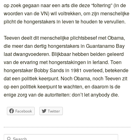
op zoek gegaan naar een arts die deze “foltering” (in de
woorden van de VN) wil voltrekken, om zijn menschelijke
plicht de hongerstakers in leven te houden te vervullen.
Teeven deelt dit menschelijke plichtsbesef met Obama,
die meer dan dertig hongerstakers in Guantanamo Bay
laat dwangvoederen. Blijkbaar hebben beiden geleerd
van de ervaring met hongerstakingen in Ierland. Toen
hongerstaker Bobby Sands in 1981 overleed, betekende
dat een politiek keerpunt. Noch Obama, noch Teeven zit
op een politiek keerpunt te wachten, en daarom is de
enige zorg van de autoriteiten: don’t let anybody die.
Facebook
Twitter
S