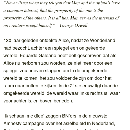
“Never listen when they tell you that Man and the animals have
a common interest, that the prosperity of the one is the
prosperity of the others. It is all lies. Man serves the interests of
no creature except himself.” – George Orwell
130 jaar geleden ontdekte Alice, nadat ze Wonderland
had bezocht, achter een spiegel een omgekeerde
wereld. Eduardo Galeano heeft ooit geschreven dat als
Alice nu herboren zou worden, ze niet meer door een
spiegel zou hoeven stappen om in de omgekeerde
wereld te komen: het zou voldoende zijn om door het
raam naar buiten te kijken. In de 21ste eeuw ligt daar de
omgekeerde wereld: de wereld waar links rechts is, waar
voor achter is, en boven beneden.
‘Ik schaam me diep’ zeggen BN’ers in de nieuwste
Amnesty campagne over het asielbeleid in Nederland,