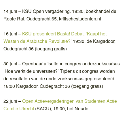
14 juni – KSU Open vergadering. 19:30, boekhandel de
Rooie Rat, Oudegracht 65. kritischestudenten.nl
16 juni –
KSU presenteert Basta! Debat: ‘Kaapt het
Westen de Arabische Revolutie?’
19:30, de Kargadoor,
Oudegracht 36 (toegang gratis)
30 juni – Openbaar aflsuitend congres onderzoekscursus
‘Hoe werkt de universiteit?’ Tijdens dit congres worden
de resultaten van de onderzoekscursus gepresenteerd.
18:00 Kargadoor, Oudegracht 36 (toegang gratis)
22 juni –
Open Actievergaderingen van Studenten Actie
Comité Utrecht
(SACU), 19.00, het Neude