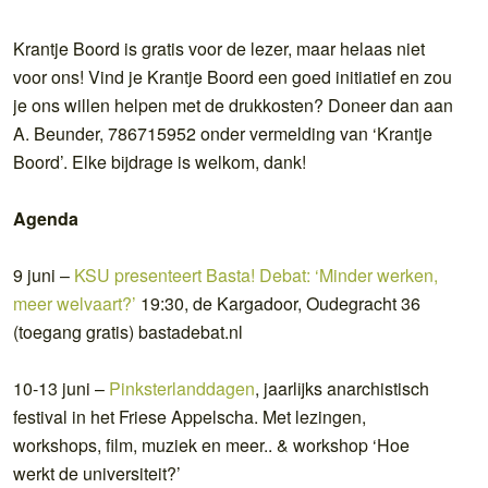
Krantje Boord is gratis voor de lezer, maar helaas niet
voor ons! Vind je Krantje Boord een goed initiatief en zou
je ons willen helpen met de drukkosten? Doneer dan aan
A. Beunder, 786715952 onder vermelding van ‘Krantje
Boord’. Elke bijdrage is welkom, dank!
Agenda
9 juni –
KSU presenteert Basta! Debat: ‘Minder werken,
meer welvaart?’
19:30, de Kargadoor, Oudegracht 36
(toegang gratis) bastadebat.nl
10-13 juni –
Pinksterlanddagen
, jaarlijks anarchistisch
festival in het Friese Appelscha. Met lezingen,
workshops, film, muziek en meer.. & workshop ‘Hoe
werkt de universiteit?’