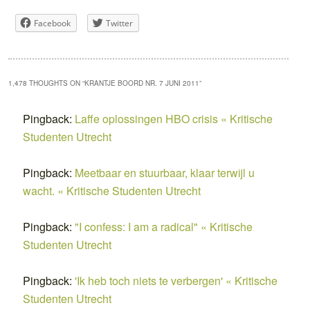
Facebook
Twitter
1,478 THOUGHTS ON “
KRANTJE BOORD NR. 7 JUNI 2011
”
Pingback:
Laffe oplossingen HBO crisis « Kritische
Studenten Utrecht
Pingback:
Meetbaar en stuurbaar, klaar terwijl u
wacht. « Kritische Studenten Utrecht
Pingback:
"I confess: I am a radical" « Kritische
Studenten Utrecht
Pingback:
'Ik heb toch niets te verbergen' « Kritische
Studenten Utrecht