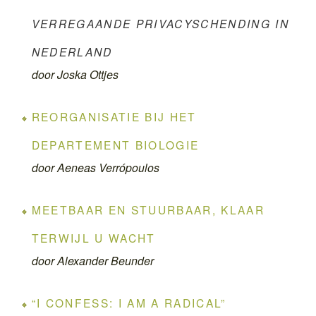
VERREGAANDE PRIVACYSCHENDING IN
NEDERLAND
door Joska Ottjes
REORGANISATIE BIJ HET
DEPARTEMENT BIOLOGIE
door Aeneas Verrópoulos
MEETBAAR EN STUURBAAR, KLAAR
TERWIJL U WACHT
door Alexander Beunder
“I CONFESS: I AM A RADICAL”