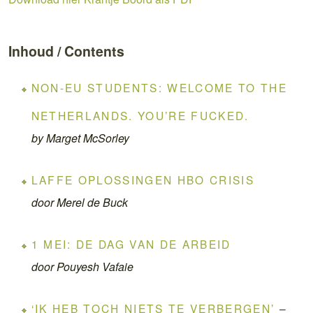
Inhoud / Contents
NON-EU STUDENTS: WELCOME TO THE
NETHERLANDS. YOU’RE FUCKED.
by Marget McSorley
LAFFE OPLOSSINGEN HBO CRISIS
door Merel de Buck
1 MEI: DE DAG VAN DE ARBEID
door Pouyesh Vafaie
‘IK HEB TOCH NIETS TE VERBERGEN’
–