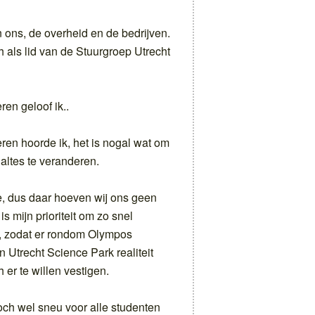
 ons, de overheid en de bedrijven.
h als lid van de Stuurgroep Utrecht
ren geloof ik..
eren hoorde ik, het is nogal wat om
altes te veranderen.
te, dus daar hoeven wij ons geen
 mijn prioriteit om zo snel
en, zodat er rondom Olympos
 Utrecht Science Park realiteit
 er te willen vestigen.
Toch wel sneu voor alle studenten