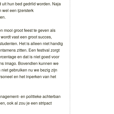
 uit hun bed gedrild worden. Naja
 wel een ijzersterk
en.
n mooi groot feest te geven als
 wordt vast een groot succes,
r studenten. Het is alleen niet handig
tamens zitten. Een festival zorgt
ercentage en dat is niet goed voor
 ons imago. Bovendien kunnen we
niet gebruiken nu we bezig zijn
rsoneel en het inperken van het
nagement- en politieke achterban
n, ook al zou je een stripact