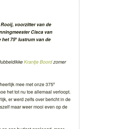
Rooij, voorzitter van de
nningmeester Cisca van
 het 75
lustrum van de
e
e dubbeldikke
Krantje Boord
zomer
 heerlijk mee met onze 375
e
oe het tot nu toe allemaal verloopt.
jk, er werd zelfs over bericht in de
szelf maar weer mooi even op de