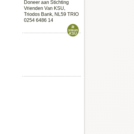
Doneer aan Stichting
Vrienden Van KSU,
Triodos Bank, NL59 TRIO
0254 6486 14
Ik
steun
KSU