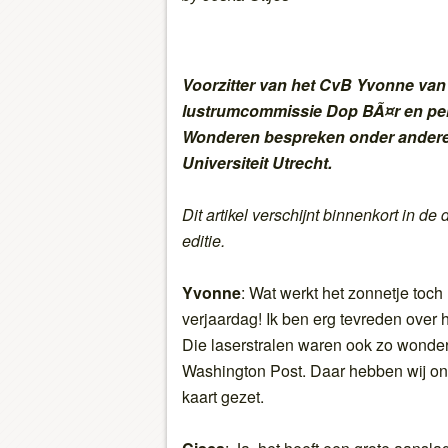
Voorzitter van het CvB Yvonne van 
lustrumcommissie Dop BÃ¤r en pe
Wonderen bespreken onder andere
Universiteit Utrecht.
Dit artikel verschijnt binnenkort in d
editie.
Yvonne
: Wat werkt het zonnetje toch
verjaardag! Ik ben erg tevreden over h
Die laserstralen waren ook zo wonderli
Washington Post. Daar hebben wij on
kaart gezet.