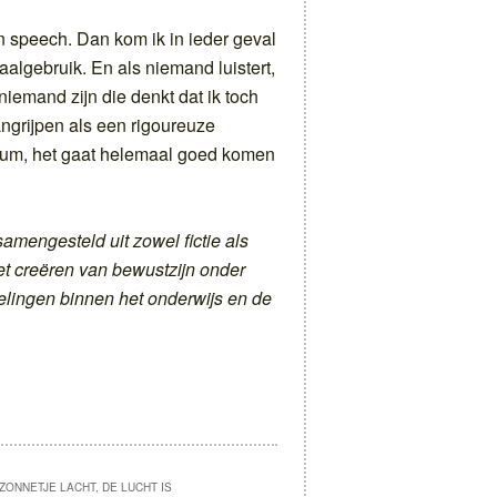
en speech. Dan kom ik in ieder geval
taalgebruik. En als niemand luistert,
 niemand zijn die denkt dat ik toch
ngrijpen als een rigoureuze
strum, het gaat helemaal goed komen
amengesteld uit zowel fictie als
het creëren van bewustzijn onder
elingen binnen het onderwijs en de
ZONNETJE LACHT, DE LUCHT IS