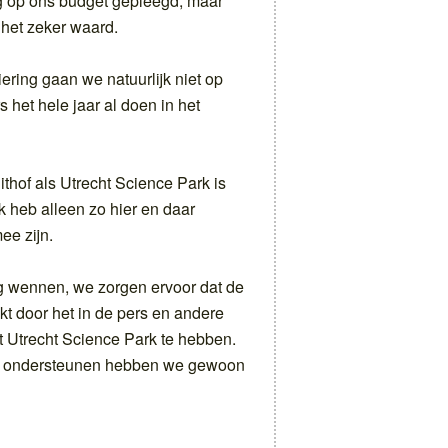
ag op ons budget gepleegd, maar
 het zeker waard.
viering gaan we natuurlijk niet op
 het hele jaar al doen in het
thof als Utrecht Science Park is
k heb alleen zo hier en daar
ee zijn.
 wennen, we zorgen ervoor dat de
kt door het in de pers en andere
 Utrecht Science Park te hebben.
’ te ondersteunen hebben we gewoon