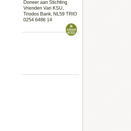
Doneer aan Stichting
Vrienden Van KSU,
Triodos Bank, NL59 TRIO
0254 6486 14
Ik
steun
KSU