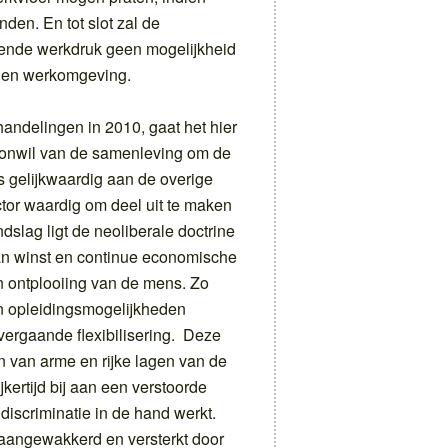
den. En tot slot zal de
ende werkdruk geen mogelijkheid
 eigen werkomgeving.
andelingen in 2010, gaat het hier
onwil van de samenleving om de
 gelijkwaardig aan de overige
ctor waardig om deel uit te maken
slag ligt de neoliberale doctrine
van winst en continue economische
en ontplooiing van de mens. Zo
 opleidingsmogelijkheden
ergaande flexibilisering. Deze
en van arme en rijke lagen van de
kertijd bij aan een verstoorde
discriminatie in de hand werkt.
aangewakkerd en versterkt door