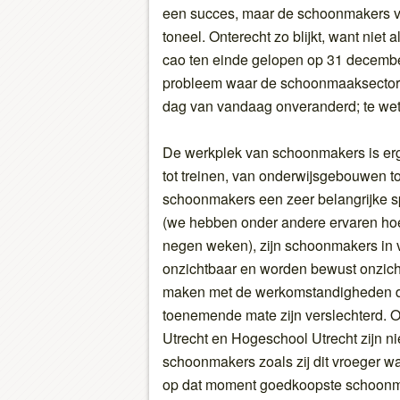
een succes, maar de schoonmakers 
toneel. Onterecht zo blijkt, want niet 
cao ten einde gelopen op 31 decemb
probleem waar de schoonmaaksector al
dag van vandaag onveranderd; te wet
De werkplek van schoonmakers is erg
tot treinen, van onderwijsgebouwen 
schoonmakers een zeer belangrijke sp
(we hebben onder andere ervaren hoe 
negen weken), zijn schoonmakers in 
onzichtbaar en worden bewust onzicht
maken met de werkomstandigheden di
toenemende mate zijn verslechterd. O
Utrecht en Hogeschool Utrecht zijn n
schoonmakers zoals zij dit vroeger wa
op dat moment goedkoopste schoonma