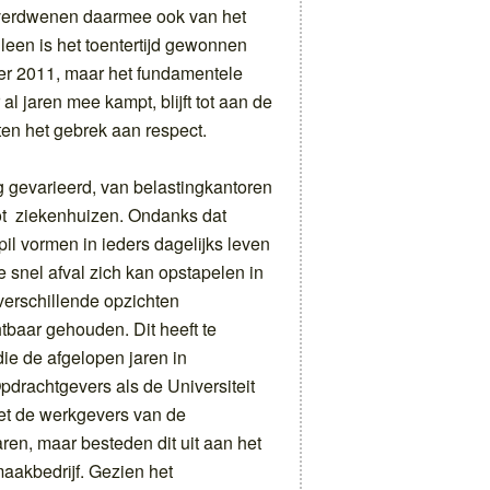
verdwenen daarmee ook van het
alleen is het toentertijd gewonnen
er 2011, maar het fundamentele
 jaren mee kampt, blijft tot aan de
en het gebrek aan respect.
 gevarieerd, van belastingkantoren
tot ziekenhuizen. Ondanks dat
il vormen in ieders dagelijks leven
snel afval zich kan opstapelen in
verschillende opzichten
baar gehouden. Dit heeft te
e de afgelopen jaren in
pdrachtgevers als de Universiteit
iet de werkgevers van de
ren, maar besteden dit uit aan het
akbedrijf. Gezien het