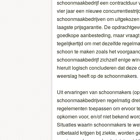
schoonmaakbedrijf een contractduur va
vier jaar een nieuwe concurrentiestrij
schoonmaakbedrijven om uitgekozen te
laagste prijsgarantie. De opdrachtgeve
goedkope aanbesteding, maar vraagt
tegelijkertijd om met dezelfde regelm
schoon te maken zoals het voorgaande
schoonmaakbedrijf zichzelf enige win
hieruit logisch concluderen dat deze o
weerslag heeft op de schoonmakers.
Uit ervaringen van schoonmakers (op d
schoonmaakbedrijven regelmatig dre
regelementen toepassen om ervoor te
opkomen voor, en/of niet bekend worde
Situaties waarin schoonmakers te wein
uitbetaald krijgen bij ziekte, worden 