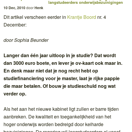
langstudeerders
onderwijsbezuinigingen
10 Dec, 2010
door
Henk
Dit artikel verscheen eerder in
Krantje Boord
nr. 4
December:
door Sophia Beunder
Langer dan één jaar uitloop in je studie? Dat wordt
dan 3000 euro boete, en lever je ov-kaart ook maar in.
En denk maar niet dat je nog recht hebt op
studiefinanciering voor je master, laat je rijke pappie
die maar betalen. Of bouw je studieschuld nog wat
verder op.
Als het aan het nieuwe kabinet ligt zullen er barre tijden
aanbreken. De kwaliteit en toegankelijkheid van het
hoger onderwijs worden bedreigd door keiharde
bezuinigingen. De regering wil langstudeerders al vanaf