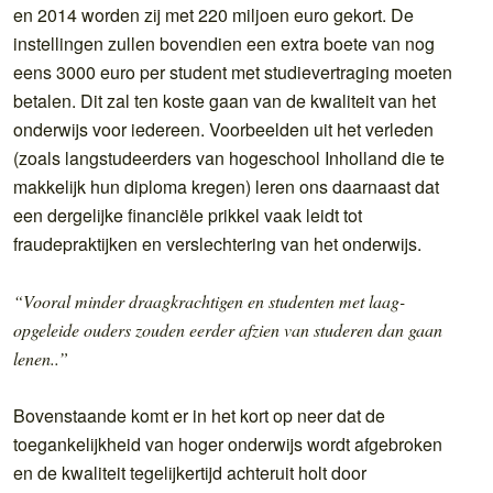
en 2014 worden zij met 220 miljoen euro gekort. De
instellingen zullen bovendien een extra boete van nog
eens 3000 euro per student met studievertraging moeten
betalen. Dit zal ten koste gaan van de kwaliteit van het
onderwijs voor iedereen. Voorbeelden uit het verleden
(zoals langstudeerders van hogeschool Inholland die te
makkelijk hun diploma kregen) leren ons daarnaast dat
een dergelijke financiële prikkel vaak leidt tot
fraudepraktijken en verslechtering van het onderwijs.
“Vooral minder draagkrachtigen en studenten met laag-
opgeleide ouders zouden eerder afzien van studeren dan gaan
lenen..”
Bovenstaande komt er in het kort op neer dat de
toegankelijkheid van hoger onderwijs wordt afgebroken
en de kwaliteit tegelijkertijd achteruit holt door