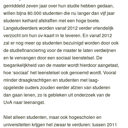
gemiddeld zeven jaar over hun studie hebben gedaan,
willen bijna 80.000 studenten die nu langer dan vijf jaar
studeren keihard afstraffen met een hoge boete.
Langstudeerders worden vanaf 2012 verder vriendelijk
verzocht om hun ov-kaart in te leveren. En vanaf 2012
zal er nog meer op studenten bezuinigd worden door ook
de studiefinanciering voor de master te laten verdwijnen
en te vervangen door een sociaal leenstelsel. De
toegankelijkheid van de master wordt hierdoor aangetast,
hoe ‘sociaal’ het leenstelsel ook genoemd wordt. Vooral
minder draagkrachtigen en studenten met laag-
opgeleide ouders zouden eerder afzien van studeren
dan gaan lenen, zo is gebleken uit onderzoek van de
UvA naar leenangst.
Niet alleen studenten, maar ook hogescholen en
universiteiten krijgen het zwaar te verduren: tussen 2011