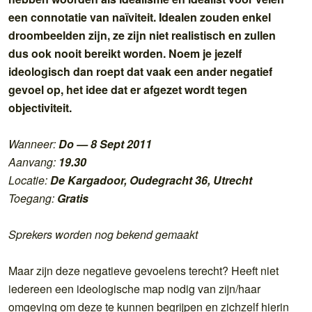
een connotatie van naïviteit. Idealen zouden enkel
droombeelden zijn, ze zijn niet realistisch en zullen
dus ook nooit bereikt worden. Noem je jezelf
ideologisch dan roept dat vaak een ander negatief
gevoel op, het idee dat er afgezet wordt tegen
objectiviteit.
Wanneer:
Do — 8 Sept 2011
Aanvang:
19.30
Locatie:
De Kargadoor, Oudegracht 36, Utrecht
Toegang:
Gratis
Sprekers worden nog bekend gemaakt
Maar zijn deze negatieve gevoelens terecht? Heeft niet
iedereen een ideologische map nodig van zijn/haar
omgeving om deze te kunnen begrijpen en zichzelf hierin