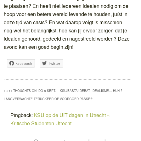
te plaatsen? En heeft niet iedereen idealen nodig om de
hoop voor een betere wereld levende te houden, juíst in
deze tijd van crisis? En wat daarop volgt is misschien
nog wel het belangrijkst, hoe kan jij ervoor zorgen dat je
idealen gehoord, gedeeld en nagestreefd worden? Deze
avond kan een goed begin zijn!
Facebook
Twitter
1,341 THOUGHTS ON “
DO 8 SEPT. – KSU/BASTA! DEBAT: IDEALISME… HUH!?
LANGVERWACHTE TERUGKEER OF VOORGOED PASSÉ?
”
Pingback:
KSU op de UIT dagen in Utrecht «
Kritische Studenten Utrecht