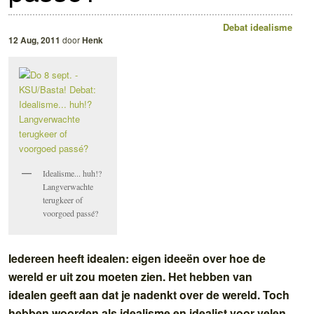
Debat
idealisme
12 Aug, 2011
door
Henk
Idealisme... huh!?
Langverwachte
terugkeer of
voorgoed passé?
Iedereen heeft idealen: eigen ideeën over hoe de
wereld er uit zou moeten zien. Het hebben van
idealen geeft aan dat je nadenkt over de wereld. Toch
hebben woorden als idealisme en idealist voor velen