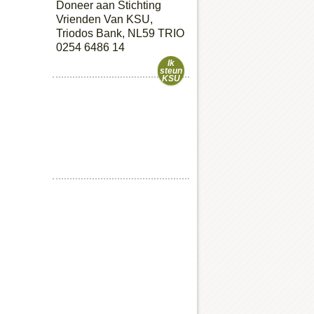
Doneer aan Stichting
Vrienden Van KSU,
Triodos Bank, NL59 TRIO
0254 6486 14
Ik
steun
KSU