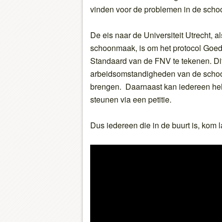
vinden voor de problemen in de scho
De eis naar de Universiteit Utrecht, a
schoonmaak, is om het protocol Goe
Standaard van de FNV te tekenen. Dit 
arbeidsomstandigheden van de scho
brengen. Daarnaast kan iedereen he
steunen via een petitie.
Dus iedereen die in de buurt is, kom