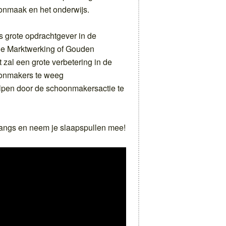
onmaak en het onderwijs.
ls grote opdrachtgever in de
de Marktwerking of Gouden
zal een grote verbetering in de
onmakers te weeg
lpen door de schoonmakersactie te
 langs en neem je slaapspullen mee!