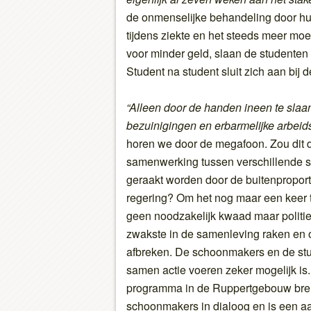
de onmenselijke behandeling door hu
tijdens ziekte en het steeds meer mo
voor minder geld, slaan de studenten 
Student na student sluit zich aan bij d
“Alleen door de handen ineen te sla
bezuinigingen en erbarmelijke arbei
horen we door de megafoon. Zou dit de
samenwerking tussen verschillende s
geraakt worden door de buitenpropor
regering? Om het nog maar een keer t
geen noodzakelijk kwaad maar politie
zwakste in de samenleving raken en o
afbreken. De schoonmakers en de stu
samen actie voeren zeker mogelijk is. 
programma in de Ruppertgebouw bren
schoonmakers in dialoog en is een a