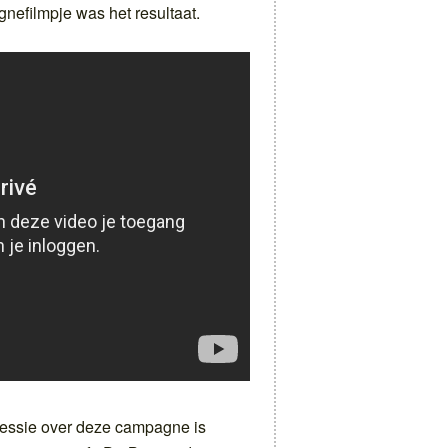
nefilmpje was het resultaat.
sessie over deze campagne is