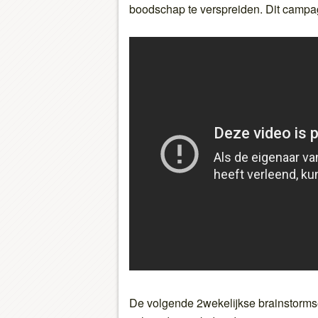
boodschap te verspreiden. Dit campag
De volgende 2wekelijkse brainstorm