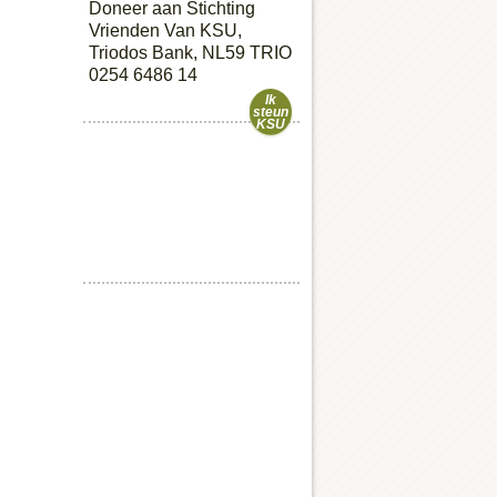
Doneer aan Stichting
Vrienden Van KSU,
Triodos Bank, NL59 TRIO
0254 6486 14
Ik
steun
KSU