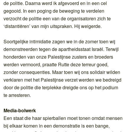
de politie. Daarna werd ik afgevoerd en in een cel
gegooid. In een poging de beweging te verdelen
verzocht de politie een van de organisatoren zich te
‘distantiëren’ van mijn uitspraken. Hij weigerde.
Soortgelijke intimidatie zagen we in de zomer toen wij
demonstreerden tegen de apartheidsstaat Israël. Terwijl
honderden van onze Palestijnse zusters en broeders
werden vermoord, praatte Rutte deze terreur goed,
zonder consequenties. Maar toen wij ons solidair wilden
verklaren met het Palestijnse verzet werden we bedreigd
door de politie die terplekke dreigde ons op het podium
te arresteren.
Media-bolwerk
Een staat die haar spierballen moet tonen omdat mensen
bij elkaar komen in een demonstratie is een bange,