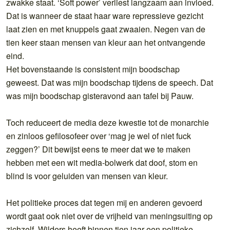
zwakke staat. ‘Soft power’ verliest langzaam aan invloed.
Dat is wanneer de staat haar ware repressieve gezicht
laat zien en met knuppels gaat zwaaien. Negen van de
tien keer staan mensen van kleur aan het ontvangende
eind.
Het bovenstaande is consistent mijn boodschap
geweest. Dat was mijn boodschap tijdens de speech. Dat
was mijn boodschap gisteravond aan tafel bij Pauw.
Toch reduceert de media deze kwestie tot de monarchie
en zinloos gefilosofeer over ‘mag je wel of niet fuck
zeggen?’ Dit bewijst eens te meer dat we te maken
hebben met een wit media-bolwerk dat doof, stom en
blind is voor geluiden van mensen van kleur.
Het politieke proces dat tegen mij en anderen gevoerd
wordt gaat ook niet over de vrijheid van meningsuiting op
zichzelf. Wilders heeft binnen tien jaar een politieke