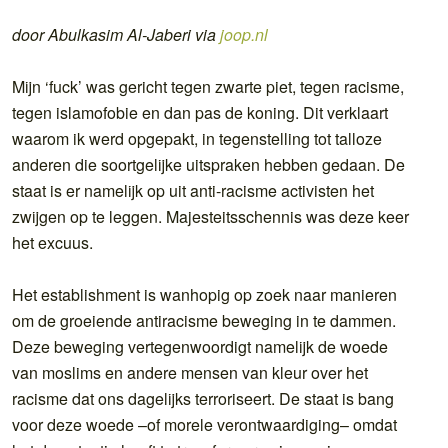
door Abulkasim Al-Jaberi via
joop.nl
Mijn ‘fuck’ was gericht tegen zwarte piet, tegen racisme,
tegen islamofobie en dan pas de koning. Dit verklaart
waarom ik werd opgepakt, in tegenstelling tot talloze
anderen die soortgelijke uitspraken hebben gedaan. De
staat is er namelijk op uit anti-racisme activisten het
zwijgen op te leggen. Majesteitsschennis was deze keer
het excuus.
Het establishment is wanhopig op zoek naar manieren
om de groeiende antiracisme beweging in te dammen.
Deze beweging vertegenwoordigt namelijk de woede
van moslims en andere mensen van kleur over het
racisme dat ons dagelijks terroriseert. De staat is bang
voor deze woede –of morele verontwaardiging– omdat