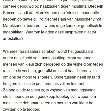
carrière gebouwd op haatzaaien tegen moslims. Diederik
Samsom vindt dat Marokkanen een ‘etnisch monopolie
hebben op geweld.’ Politiechef Paul van Müsscher vindt
Marokkanen ‘barbaren’ wiens ruige karakter genetisch is
ingebakken. Waarom leidden deze uitspraken niet tot
arrestaties?
Wanneer haatzaaiers spreken, wordt het geschaard
onder de vrijheid van meningsuiting. Maar wanneer
mensen van kleur zich beroepen op die vrijheid om tegen
racisme te vechten, gebruikt de staat haar ijzeren vuist
om ons de mond te snoeren. Ondertussen heeft dit land
het gore lef zich te profileren als vrij en tolerant.
Zolang dit de realiteit is, is vrijheid van meningsuiting
niets meer dan een goedkoop ideologisch wapen om
moslims te dehumaniseren en mensen van kleur het
zwijgen op te leggen.