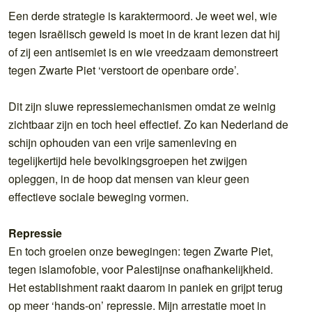
Een derde strategie is karaktermoord. Je weet wel, wie
tegen Israëlisch geweld is moet in de krant lezen dat hij
of zij een antisemiet is en wie vreedzaam demonstreert
tegen Zwarte Piet ‘verstoort de openbare orde’.
Dit zijn sluwe repressiemechanismen omdat ze weinig
zichtbaar zijn en toch heel effectief. Zo kan Nederland de
schijn ophouden van een vrije samenleving en
tegelijkertijd hele bevolkingsgroepen het zwijgen
opleggen, in de hoop dat mensen van kleur geen
effectieve sociale beweging vormen.
Repressie
En toch groeien onze bewegingen: tegen Zwarte Piet,
tegen islamofobie, voor Palestijnse onafhankelijkheid.
Het establishment raakt daarom in paniek en grijpt terug
op meer ‘hands-on’ repressie. Mijn arrestatie moet in