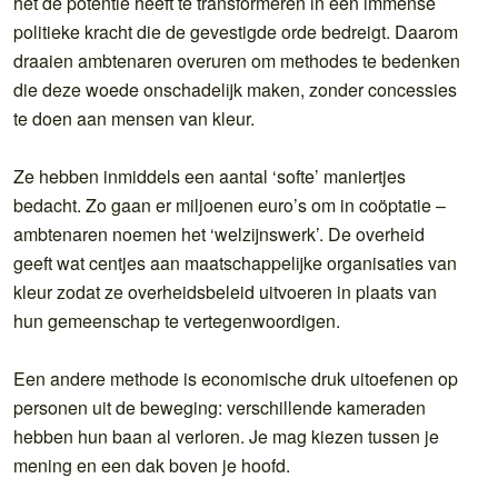
het de potentie heeft te transformeren in een immense
politieke kracht die de gevestigde orde bedreigt. Daarom
draaien ambtenaren overuren om methodes te bedenken
die deze woede onschadelijk maken, zonder concessies
te doen aan mensen van kleur.
Ze hebben inmiddels een aantal ‘softe’ maniertjes
bedacht. Zo gaan er miljoenen euro’s om in coöptatie –
ambtenaren noemen het ‘welzijnswerk’. De overheid
geeft wat centjes aan maatschappelijke organisaties van
kleur zodat ze overheidsbeleid uitvoeren in plaats van
hun gemeenschap te vertegenwoordigen.
Een andere methode is economische druk uitoefenen op
personen uit de beweging: verschillende kameraden
hebben hun baan al verloren. Je mag kiezen tussen je
mening en een dak boven je hoofd.