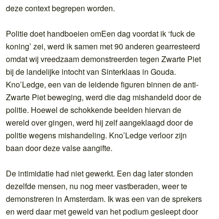
deze context begrepen worden.
Politie doet handboeien omEen dag voordat ik ‘fuck de
koning’ zei, werd ik samen met 90 anderen gearresteerd
omdat wij vreedzaam demonstreerden tegen Zwarte Piet
bij de landelijke intocht van Sinterklaas in Gouda.
Kno’Ledge, een van de leidende figuren binnen de anti-
Zwarte Piet beweging, werd die dag mishandeld door de
politie. Hoewel de schokkende beelden hiervan de
wereld over gingen, werd hij zelf aangeklaagd door de
politie wegens mishandeling. Kno’Ledge verloor zijn
baan door deze valse aangifte.
De intimidatie had niet gewerkt. Een dag later stonden
dezelfde mensen, nu nog meer vastberaden, weer te
demonstreren in Amsterdam. Ik was een van de sprekers
en werd daar met geweld van het podium gesleept door