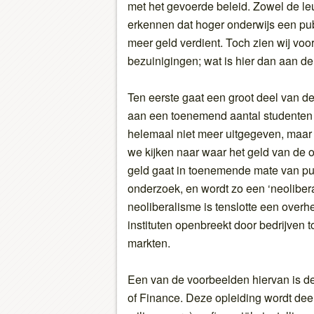
met het gevoerde beleid. Zowel de leu
erkennen dat hoger onderwijs een pub
meer geld verdient. Toch zien wij vo
bezuinigingen; wat is hier dan aan d
Ten eerste gaat een groot deel van de
aan een toenemend aantal studenten 
helemaal niet meer uitgegeven, maar 
we kijken naar waar het geld van de o
geld gaat in toenemende mate van pub
onderzoek, en wordt zo een ‘neoliber
neoliberalisme is tenslotte een overh
instituten openbreekt door bedrijven 
markten.
Een van de voorbeelden hiervan is de
of Finance. Deze opleiding wordt dee