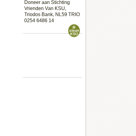
Doneer aan Stichting
Vrienden Van KSU,
Triodos Bank, NL59 TRIO
0254 6486 14
Ik
steun
KSU