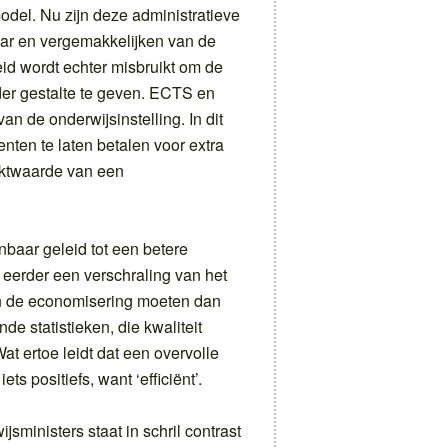
del. Nu zijn deze administratieve
ar en vergemakkelijken van de
id wordt echter misbruikt om de
der gestalte te geven. ECTS en
an de onderwijsinstelling. In dit
nten te laten betalen voor extra
rktwaarde van een
baar geleid tot een betere
 eerder een verschraling van het
an de economisering moeten dan
de statistieken, die kwaliteit
Wat ertoe leidt dat een overvolle
ts positiefs, want ‘efficiënt’.
sministers staat in schril contrast