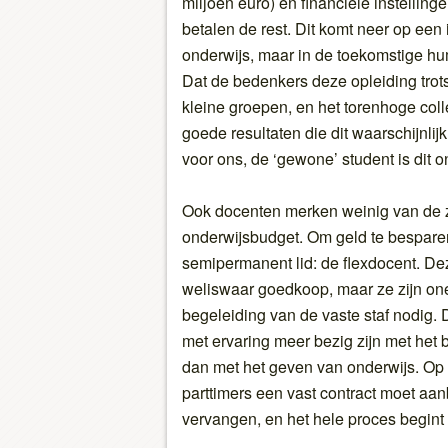
miljoen euro) en financiële instellin
betalen de rest. Dit komt neer op een 
onderwijs, maar in de toekomstige hu
Dat de bedenkers deze opleiding trots
kleine groepen, en het torenhoge col
goede resultaten die dit waarschijnlijk
voor ons, de ‘gewone’ student is dit on
Ook docenten merken weinig van de
onderwijsbudget. Om geld te bespare
semipermanent lid: de flexdocent. De
weliswaar goedkoop, maar ze zijn on
begeleiding van de vaste staf nodig. 
met ervaring meer bezig zijn met het
dan met het geven van onderwijs. Op 
parttimers een vast contract moet aan
vervangen, en het hele proces begint 