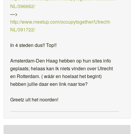
NL/396662/
—>
http://www.meetup.com/occupytogether/Utrecht-
NL/391722/
In 4 steden dus!! Top!!
Amsterdam-Den Haag hebben op hun sites info
geplaats; helaas kan ik niets vinden over Utrecht
en Rotterdam. ( wáár en hoelaat het begint)
hebben jullie daar een link naar toe?
Greetz uit het noorden!