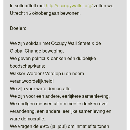
In solidariteit met
http://occupywallst.org/
zullen we
Utrecht 15 oktober gaan bewonen.
Doelen:
We zijn solidair met Occupy Wall Street & de
Global Change beweging.
We geven politici & banken één duidelijke
boodschap/kans:
Wakker Worden! Verdiep u en neem
verantwoordelijkheid!
We zijn voor ware democratie.
We zijn voor een andere, eerlijkere samenleving.
We nodigen mensen uit om mee te denken over
verandering, een andere, eerlijke samenleving en
ware democratie..
We vragen de 99% (ja, jou!) om initiatief te tonen