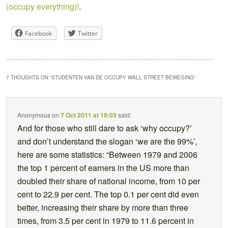
(occupy everything)!
.
Facebook
Twitter
7 THOUGHTS ON “
STUDENTEN VAN DE OCCUPY WALL STREET BEWEGING
”
Anonymous
on
7 Oct 2011 at 19:03
said:
And for those who still dare to ask ‘why occupy?’
and don’t understand the slogan ‘we are the 99%’,
here are some statistics: “Between 1979 and 2006
the top 1 percent of earners in the US more than
doubled their share of national income, from 10 per
cent to 22.9 per cent. The top 0.1 per cent did even
better, increasing their share by more than three
times, from 3.5 per cent in 1979 to 11.6 percent in