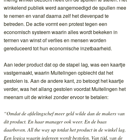
winkelend publiek werd aangemoedigd de spullen mee
te nemen en vanaf daarna zelf het dievenpad te
betreden. De actie vormt een protest tegen een
economisch systeem waarin alles wordt bekeken in
termen van winst of verlies en mensen worden
gereduceerd tot hun economische inzetbaarheid.
Aan ieder product dat op de stapel lag, was een kaartje
vastgemaakt, waarin Muitelingen opbiecht dat het
gestolen is. Aan de andere kant, zo betoogt het kaartje
verder, was het allang gestolen voordat Muitelingen het
meenam uit de winkel zonder ervoor te betalen:
“Omdat de afdelingschef meer geld wilde dan de makers van
dit product. En haar manager ook weer. En de baas
daarboven. All the way up totdat het product in de winkel lag.
Een logica waarin iedereen wordt bestolen. Van tijd, van de