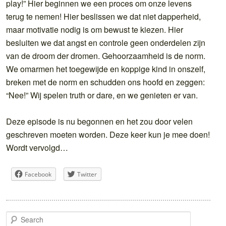
play!” Hier beginnen we een proces om onze levens
terug te nemen! Hier beslissen we dat niet dapperheid,
maar motivatie nodig is om bewust te kiezen. Hier
besluiten we dat angst en controle geen onderdelen zijn
van de droom der dromen. Gehoorzaamheid is de norm.
We omarmen het toegewijde en koppige kind in onszelf,
breken met de norm en schudden ons hoofd en zeggen:
“Nee!” Wij spelen truth or dare, en we genieten er van.
Deze episode is nu begonnen en het zou door velen
geschreven moeten worden. Deze keer kun je mee doen!
Wordt vervolgd…
Facebook
Twitter
S
e