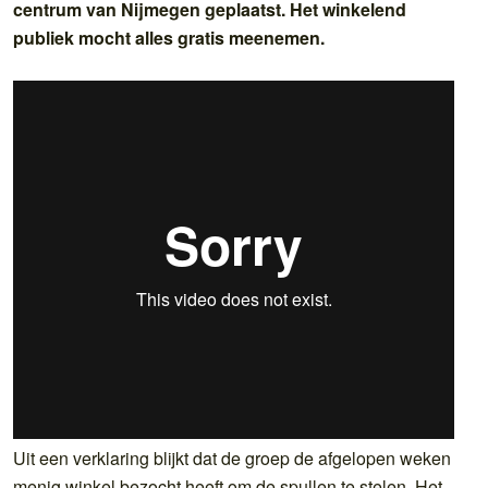
centrum van Nijmegen geplaatst. Het winkelend
publiek mocht alles gratis meenemen.
Uit een verklaring blijkt dat de groep de afgelopen weken
menig winkel bezocht heeft om de spullen te stelen. Het