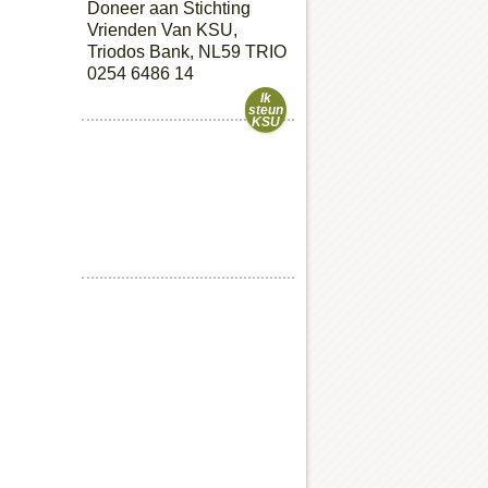
Doneer aan Stichting
Vrienden Van KSU,
Triodos Bank, NL59 TRIO
0254 6486 14
Ik
steun
KSU