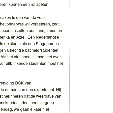
ctoren kunnen een rol spelen.
maken is een van de vele
et onderwijs wil verbeteren, zegt
docenten zullen een tandje moeten
Amerika en Azië. ‘Een Nederlandse
n in de studie als een Singaporees
ijgen Utrechtse bachelorstudenten
Als het niet goed is, moet het over.
or uitblinkende studenten moet het
ereniging DSK van
te nemen aan een experiment. Hij
niet herinneren dat de weergave van
neeskundestudent heeft er geen
enoeg, we gaan elkaar niet