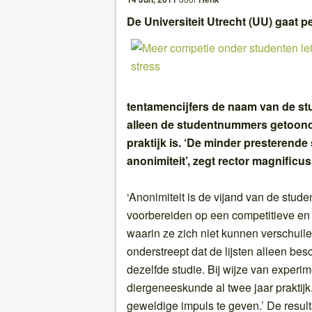
De U
niversiteit Utrecht (UU) gaat p
tentamencijfers de naam van de st
alleen de studentnummers getoond, 
praktijk is. ‘
De minder presterende 
anonimiteit’, zegt rector magnific
‘Anonimiteit is de vijand van de student
voorbereiden op een competitieve en 
waarin ze zich niet kunnen verschuil
onderstreept dat de lijsten alleen bes
dezelfde studie. Bij wijze van experim
diergeneeskunde al twee jaar praktijk
geweldige impuls te geven.’ De result