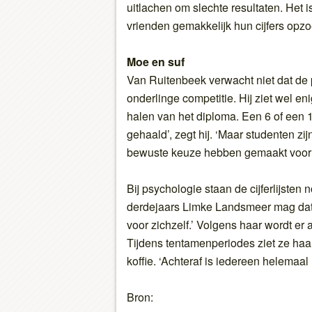
uitlachen om slechte resultaten. Het i
vrienden gemakkelijk hun cijfers opzo
Moe en suf
Van Ruitenbeek verwacht niet dat de p
onderlinge competitie. Hij ziet wel e
halen van het diploma. Een 6 of een 1
gehaald’, zegt hij. ‘Maar studenten z
bewuste keuze hebben gemaakt voor 
Bij psychologie staan de cijferlijste
derdejaars Limke Landsmeer mag dat z
voor zichzelf.’ Volgens haar wordt er 
Tijdens tentamenperiodes ziet ze haa
koffie. ‘Achteraf is iedereen helemaal
Bron: