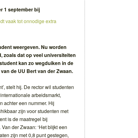
er 1 september bij
udent weerg
even. Nu worden
zoals dat op veel universiteiten
student kan zo wegduiken in de
us van de UU Bert van der Zwaan.
’, stelt hij. De rector wil studenten
internationale arbeidsmarkt,
en achter een nummer. Hij
chikbaar zijn voor studenten met
ent is de maatregel bij
. Van der Zwaan: ‘Het blijkt een
aten zijn met 0,8 punt gestegen,