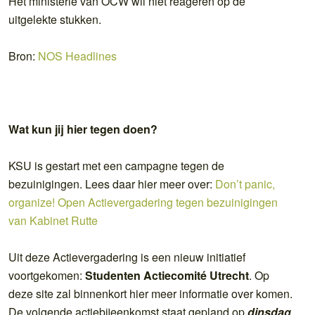
Het ministerie van OCW wil niet reageren op de
uitgelekte stukken.
Bron:
NOS Headlines
Wat kun jij hier tegen doen?
KSU is gestart met een campagne tegen de
bezuinigingen. Lees daar hier meer over:
Don’t panic,
organize! Open Actievergadering tegen bezuinigingen
van Kabinet Rutte
Uit deze Actievergadering is een nieuw initiatief
voortgekomen:
Studenten Actiecomité Utrecht
. Op
deze site zal binnenkort hier meer informatie over komen.
De volgende actiebijeenkomst staat gepland op
dinsdag