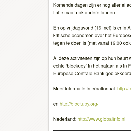
Komende dagen zijn er nog allerlei a
Italie maar ook andere landen.
En op vrijdagavond (16 mei) is er in
kritische economen over het Europes
tegen te doen is (met vanaf 19:00 ook 
Al deze activiteiten zijn op hun beur
echte ‘blockupy’ in het najaar, als in 
Eurepese Centrale Bank geblokkeerd
Meer informatie internationaal:
http://
en
http://blockupy.org/
Nederland:
http://www.globalinfo.nl