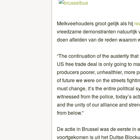
Melkveehouders groot gelijk als hij
re
vreedzame demonstranten natuurlijk ve
doen afleiden van de reden waarom we
“The continuation of the austerity tha
US free trade deal is only going to 
producers poorer, unhealthier, more pr
of future we were on the streets fighting
must change, it’s the entire political
witnessed from the police, today’s act
and the unity of our alliance and stre
from below.”
De actie in Brussel was de eerste in 
voortgekomen is uit het Duitse Block