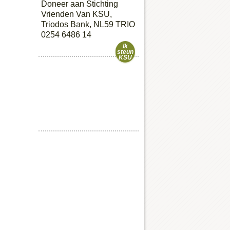
Doneer aan Stichting
Vrienden Van KSU,
Triodos Bank, NL59 TRIO
0254 6486 14
Ik
steun
KSU