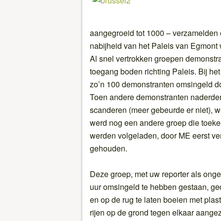
aangegroeid tot 1000 – verzamelden o
nabijheid van het Paleis van Egmont
Al snel vertrokken groepen demonstr
toegang boden richting Paleis. Bij he
zo’n 100 demonstranten omsingeld do
Toen andere demonstranten naderden
scanderen (meer gebeurde er niet), w
werd nog een andere groep die toeke
werden volgeladen, door ME eerst ve
gehouden.
Deze groep, met uw reporter als ong
uur omsingeld te hebben gestaan, ged
en op de rug te laten boeien met plast
rijen op de grond tegen elkaar aange