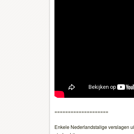
====================
Enkele Nederlandstalige verslagen uit 