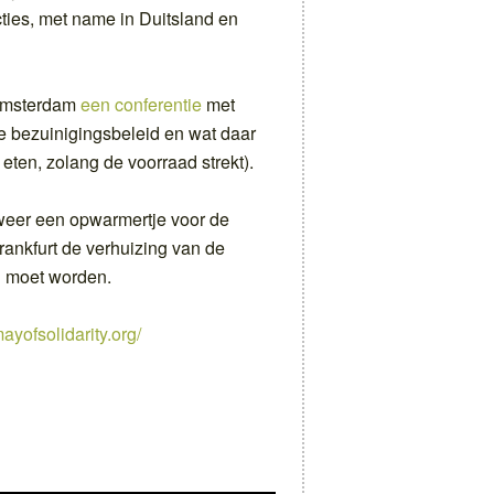
cties, met name in Duitsland en
 Amsterdam
een conferentie
met
e bezuinigingsbeleid en wat daar
eten, zolang de voorraad strekt).
t weer een opwarmertje voor de
Frankfurt de verhuizing van de
 moet worden.
mayofsolidarity.org/