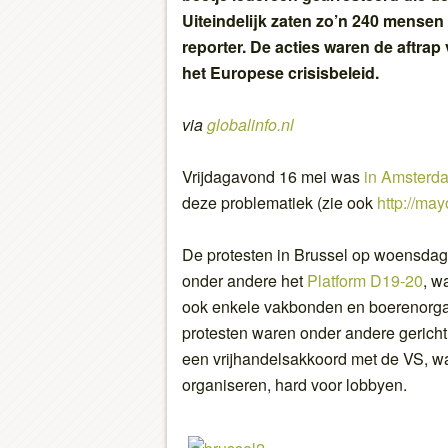
Uiteindelijk zaten zo’n 240 mensen
reporter. De acties waren de aftrap
het Europese crisisbeleid.
via
globalinfo.nl
Vrijdagavond 16 mei was
in Amsterd
deze problematiek (zie ook
http://may
De protesten in Brussel op woensdag
onder andere het
Platform D19-20
, w
ook enkele vakbonden en boerenorg
protesten waren onder andere gerich
een vrijhandelsakkoord met de VS, wa
organiseren, hard voor lobbyen.