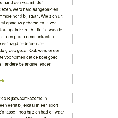
iemand een wat minder
kiezen, werd hard aangepakt en
mmige hond bij staan. Wie zich uit
 straf opnieuw geboeid en in veel
k aangetrokken. Al die tijd was de
 er een groep demonstranten
e verjaagd. iedereen die
 de groep gezet. Ook werd er een
 te voorkomen dat de boel goed
en andere belangstellenden.
r de Rijkswachtkazerne in
en eerst bij elkaar in een soort
’n tassen nog bij zich had en waar