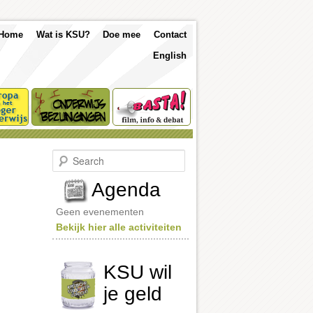
p
Skip
Skip
Home
Wat is KSU?
Doe mee
Contact
nu
English
to
to
primary
secondary
content
content
S
e
a
Agenda
r
c
Geen evenementen
h
Bekijk hier alle activiteiten
KSU wil
je geld