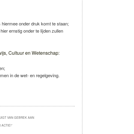
s hiermee onder druk komt te staan;
er ernstig onder te lijden zullen
ijs, Cultuur en Wetenschap:
en;
men in de wet- en regelgeving.
TUIGT VAN GEBREK AAN
 ACTIE!
”