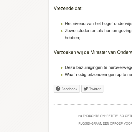
Vrezende dat:
Het niveau van het hoger onderwij
Zowel studenten als hun omgeving hi
hebben;
Verzoeken wij de Minister van Onderw
Deze bezuinigingen te heroverweg
Waar nodig uitzonderingen op te ne
Facebook
Twitter
23 THOUGHTS ON “
PETITIE ISO GE
RUGGENGRAAT: EEN OPROEP VOOR