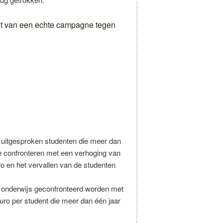
ot van een echte campagne tegen
t uitgesproken studenten die meer dan
te confronteren met een verhoging van
ro en het vervallen van de studenten
r onderwijs geconfronteerd worden met
uro per student die meer dan één jaar