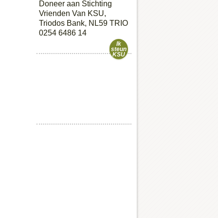
Doneer aan Stichting
Vrienden Van KSU,
Triodos Bank, NL59 TRIO
0254 6486 14
Ik
steun
KSU