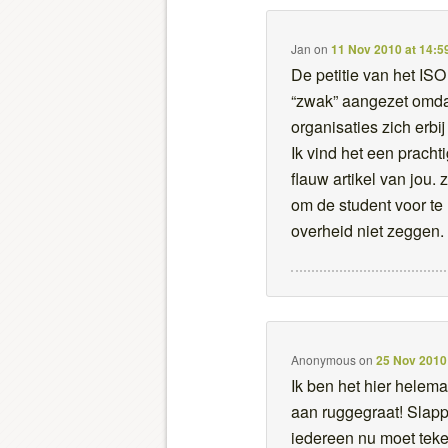
Jan
on
11 Nov 2010 at 14:5
De petitie van het ISO
“zwak” aangezet omda
organisaties zich erbi
Ik vind het een prachtig
flauw artikel van jou. 
om de student voor te 
overheid niet zeggen.
Anonymous
on
25 Nov 2010
Ik ben het hier helem
aan ruggegraat! Slapp
iedereen nu moet tek