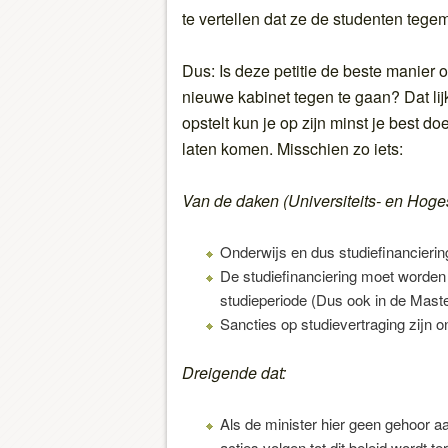
te vertellen dat ze de studenten teg
Dus: Is deze petitie de beste manier
nieuwe kabinet tegen te gaan? Dat lijk
opstelt kun je op zijn minst je best do
laten komen. Misschien zo iets:
Van de daken (Universiteits- en Hog
Onderwijs en dus studiefinanciering
De studiefinanciering moet worden
studieperiode (Dus ook in de Maste
Sancties op studievertraging zijn 
Dreigende dat:
Als de minister hier geen gehoor aa
acties volgen tot dit beleid wordt t