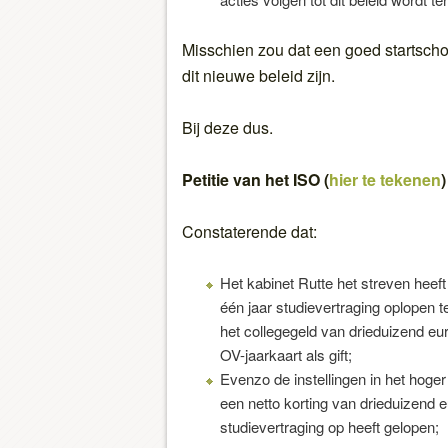
Misschien zou dat een goed startsch
dit nieuwe beleid zijn.
Bij deze dus.
Petitie van het ISO (
hier te tekenen
)
Constaterende dat:
Het kabinet Rutte het streven heef
één jaar studievertraging oplopen 
het collegegeld van drieduizend eu
OV-jaarkaart als gift;
Evenzo de instellingen in het hoge
een netto korting van drieduizend e
studievertraging op heeft gelopen;