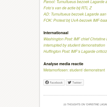
Parool: Tumultueus bezoek Lagarde 
Foto’s van de actie bij RTL Z
AD: Tumultueus bezoek Lagarde aan
FOK: Protest bij UvA-bezoek IMF-ba
Internationaal
Washington Post: IMF chief Christine
interrupted by student demonstration
Huffington Post: IMF’s Lagarde critic
Analyse media reactie
Metamorfosen: student/ demonstrant
Facebook
Twitter
23 THOUGHTS ON “
CHRISTINE LAGAR