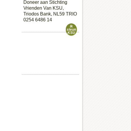
Doneer aan Stichting
Vrienden Van KSU,
Triodos Bank, NL59 TRIO
0254 6486 14
Ik
steun
KSU