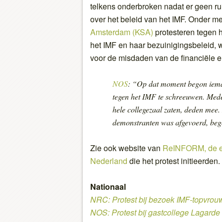
telkens onderbroken nadat er geen ru
over het beleid van het IMF. Onder m
Amsterdam (KSA)
protesteren tegen 
het IMF en haar bezuinigingsbeleid,
voor de misdaden van de financiële el
NOS
: “Op dat moment begon ieman
tegen het IMF te schreeuwen. Mede
hele collegezaal zaten, deden mee
demonstranten was afgevoerd, beg
Zie ook website van
ReINFORM, de ee
Nederland
die het protest initieerden.
Nationaal
NRC: Protest bij bezoek IMF-topvro
NOS: Protest bij gastcollege Lagarde