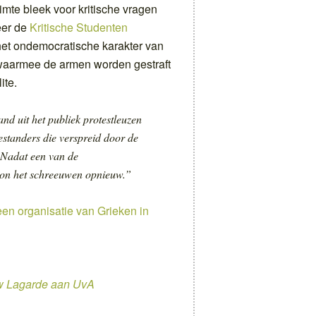
imte bleek voor kritische vragen
eer de
Kritische Studenten
het ondemocratische karakter van
 waarmee de armen worden gestraft
ite.
d uit het publiek protestleuzen
standers die verspreid door de
. Nadat een van de
on het schreeuwen opnieuw.”
n organisatie van Grieken in
uw Lagarde aan UvA