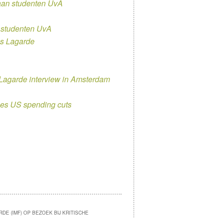
aan studenten UvA
 studenten UvA
as Lagarde
 Lagarde interview in Amsterdam
izes US spending cuts
DE (IMF) OP BEZOEK BIJ KRITISCHE