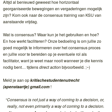
Altijd al benieuwd geweest hoe horizontaal
georganiseerde bewegingen en vergaderingen mogelijk
zijn? Kom ook naar de consensus training van KSU van
aanstaande vrijdag.
Wat is consensus? Waar kun je het gebruiken en hoe?
En hoe werkt faciliteren? Onze bedoeling is om jullie zo
goed mogelijk te informeren over het consensus proces
en jullie voor te bereiden op je eventuele rol als
facilitator, want je weet maar nooit wanneer je die kennis
nodig bent… tijdens
direct action
bijvoorbeeld. ;~)
Meld je aan op
kritischestudentenutrecht
(apenstaartje) gmail.com
!
“
Consensus is not just a way of coming to a decision, or,
really, not even primarily a way of coming to a decision.