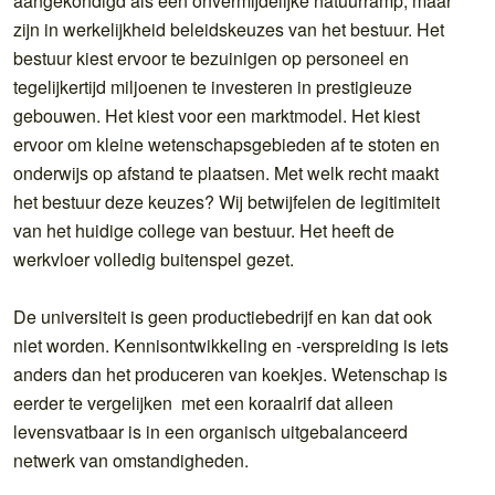
aangekondigd als een onvermijdelijke natuurramp, maar
zijn in werkelijkheid beleidskeuzes van het bestuur. Het
bestuur kiest ervoor te bezuinigen op personeel en
tegelijkertijd miljoenen te investeren in prestigieuze
gebouwen. Het kiest voor een marktmodel. Het kiest
ervoor om kleine wetenschapsgebieden af te stoten en
onderwijs op afstand te plaatsen. Met welk recht maakt
het bestuur deze keuzes? Wij betwijfelen de legitimiteit
van het huidige college van bestuur. Het heeft de
werkvloer volledig buitenspel gezet.
De universiteit is geen productiebedrijf en kan dat ook
niet worden. Kennisontwikkeling en -verspreiding is iets
anders dan het produceren van koekjes. Wetenschap is
eerder te vergelijken met een koraalrif dat alleen
levensvatbaar is in een organisch uitgebalanceerd
netwerk van omstandigheden.