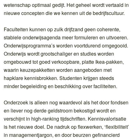
wetenschap optimaal gedijt. Het geheel wordt vertaald in
nieuwe concepten die we kennen uit de bedrijfscultuur.
Faculteiten kunnen op zulk drijfzand geen coherente,
stabiele onderwijsagenda meer formuleren en uitvoeren.
Onderwijsprogramma’s worden voortdurend omgegooid.
Onderwijs wordt grootschaliger en studies worden
omgebouwd tot goed verkoopbare, platte Ikea-pakken,
waarin keuzepakketten worden aangeboden met
hapklare kennisbrokken. Studenten krijgen steeds
minder begeleiding en beschikking over faciliteiten.
Onderzoek is alleen nog waardevol als het door fondsen
en liever nog derde geldstroom bekostigd wordt en
verschijnt in high-ranking tijdschriften. Kennisvalorisatie
is het nieuwe doel. De nadruk op flexwerken, ‘flexibiliteit’
in managementjargon, en door beurzen gefinancierd