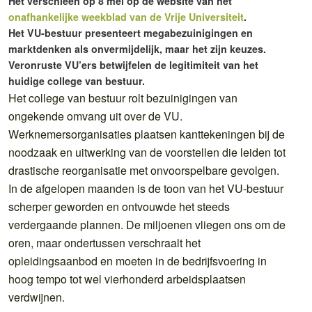
Het verschieen op 8 mei op de website van het
onafhankelijke weekblad van de Vrije Universiteit
.
Het VU-bestuur presenteert megabezuinigingen en
marktdenken als onvermijdelijk, maar het zijn keuzes.
Veronruste VU’ers betwijfelen de legitimiteit van het
huidige college van bestuur.
Het college van bestuur rolt bezuinigingen van
ongekende omvang uit over de VU.
Werknemersorganisaties plaatsen kanttekeningen bij de
noodzaak en uitwerking van de voorstellen die leiden tot
drastische reorganisatie met onvoorspelbare gevolgen.
In de afgelopen maanden is de toon van het VU-bestuur
scherper geworden en ontvouwde het steeds
verdergaande plannen. De miljoenen vliegen ons om de
oren, maar ondertussen verschraalt het
opleidingsaanbod en moeten in de bedrijfsvoering in
hoog tempo tot wel vierhonderd arbeidsplaatsen
verdwijnen.