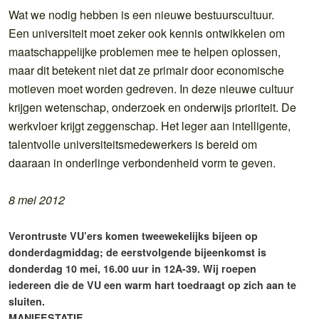
Wat we nodig hebben is een nieuwe bestuurscultuur.
Een universiteit moet zeker ook kennis ontwikkelen om
maatschappelijke problemen mee te helpen oplossen,
maar dit betekent niet dat ze primair door economische
motieven moet worden gedreven. In deze nieuwe cultuur
krijgen wetenschap, onderzoek en onderwijs prioriteit. De
werkvloer krijgt zeggenschap. Het leger aan intelligente,
talentvolle universiteitsmedewerkers is bereid om
daaraan in onderlinge verbondenheid vorm te geven.
8 mei 2012
Verontruste VU’ers komen tweewekelijks bijeen op
donderdagmiddag; de eerstvolgende bijeenkomst is
donderdag 10 mei, 16.00 uur in 12A-39. Wij roepen
iedereen die de VU een warm hart toedraagt op zich aan te
sluiten.
MANIFESTATIE