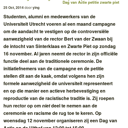
Dag van Actie
petitie
zwarte piet
25 Oct, 2014
door
ying
Studenten, alumni en medewerkers van de
Universiteit Utrecht voeren al een maand campagne
om de aandacht te vestigen op de controversiële
aanwezigheid van de rector Bert van der Zwaan bij
de intocht van Sinterklaas en Zwarte Piet op zondag
16 november. Al jaren neemt de rector in zijn officiële
functie deel aan de traditionele ceremonie. De
initiatiefnemers van de campagne en de petitie
stellen dit aan de kaak, omdat volgens hen zijn
formele aanwezigheid de universiteit representeert
en op die manier een actieve herbevestiging en
reproductie van de racistische traditie is. Zij roepen
hun rector op om
niet
deel te nemen aan de
ceremonie en racisme de rug toe te keren. Op
woensdag 12 november organiseren zij een Dag van
Actie op de Uithof van 12:00 tot 15:00.