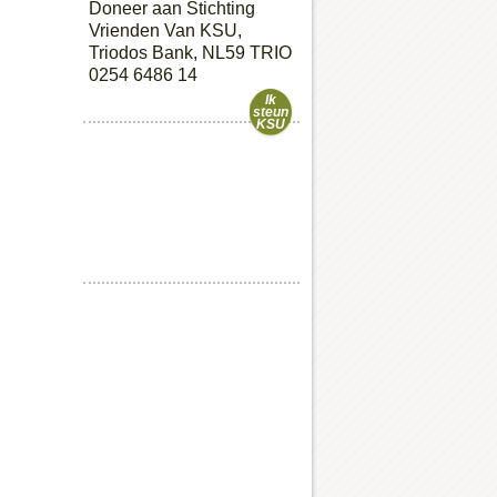
Doneer aan Stichting
Vrienden Van KSU,
Triodos Bank, NL59 TRIO
0254 6486 14
Ik
steun
KSU