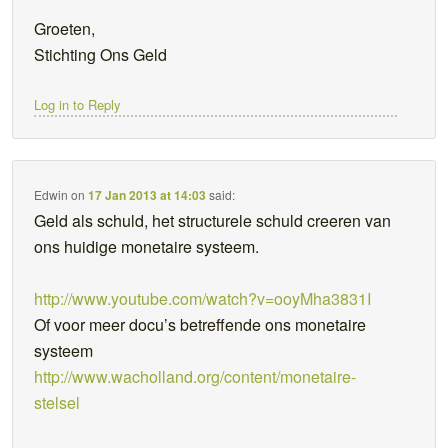
Groeten,
Stichting Ons Geld
Log in to Reply
Edwin
on
17 Jan 2013 at 14:03
said:
Geld als schuld, het structurele schuld creeren van
ons huidige monetaire systeem.
http://www.youtube.com/watch?v=ooyMha3831I
Of voor meer docu’s betreffende ons monetaire
systeem
http://www.wacholland.org/content/monetaire-
stelsel