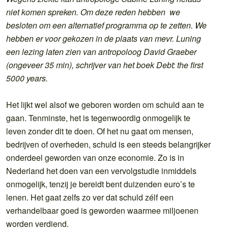
niet komen spreken. Om deze reden hebben we
besloten om een alternatief programma op te zetten. We
hebben er voor gekozen in de plaats van mevr. Luning
een lezing laten zien van antropoloog David Graeber
(ongeveer 35 min), schrijver van het boek Debt: the first
5000 years.
Het lijkt wel alsof we geboren worden om schuld aan te
gaan. Tenminste, het is tegenwoordig onmogelijk te
leven zonder dit te doen. Of het nu gaat om mensen,
bedrijven of overheden, schuld is een steeds belangrijker
onderdeel geworden van onze economie. Zo is in
Nederland het doen van een vervolgstudie inmiddels
onmogelijk, tenzij je bereidt bent duizenden euro’s te
lenen. Het gaat zelfs zo ver dat schuld zélf een
verhandelbaar goed is geworden waarmee miljoenen
worden verdiend.