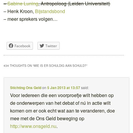
–
Sabine Luning
, Antropoloog (Leiden Universiteit)
– Henk Kroon,
Bijstandsbond
– meer sprekers volgen…
Facebook
Twitter
434 THOUGHTS ON “
WIE IS ER SCHULDIG AAN SCHULD?
”
Stichting Ons Geld
on
5 Jan 2013 at 13:57
said:
Voor iedereen die een voorproefje wilt hebben op
de onderwerpen van het debat of nú in actie wilt
komen om er ook echt wat aan te veranderen, doe
mee met de Ons Geld beweging op
http://www.onsgeld.nu
.