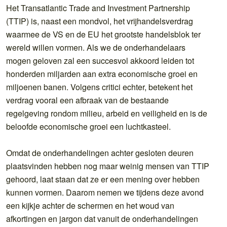
Het Transatlantic Trade and Investment Partnership
(TTIP) is, naast een mondvol, het vrijhandelsverdrag
waarmee de VS en de EU het grootste handelsblok ter
wereld willen vormen. Als we de onderhandelaars
mogen geloven zal een succesvol akkoord leiden tot
honderden miljarden aan extra economische groei en
miljoenen banen. Volgens critici echter, betekent het
verdrag vooral een afbraak van de bestaande
regelgeving rondom milieu, arbeid en veiligheid en is de
beloofde economische groei een luchtkasteel.
Omdat de onderhandelingen achter gesloten deuren
plaatsvinden hebben nog maar weinig mensen van TTIP
gehoord, laat staan dat ze er een mening over hebben
kunnen vormen. Daarom nemen we tijdens deze avond
een kijkje achter de schermen en het woud van
afkortingen en jargon dat vanuit de onderhandelingen