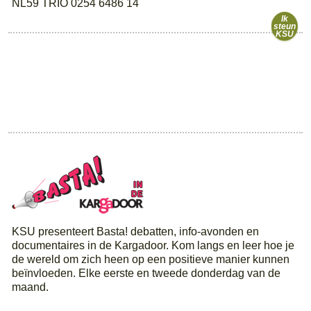
NL59 TRIO 0254 6486 14
Ik
steun
KSU
KSU presenteert Basta! debatten, info-avonden en
documentaires in de Kargadoor. Kom langs en leer hoe je
de wereld om zich heen op een positieve manier kunnen
beïnvloeden. Elke eerste en tweede donderdag van de
maand.