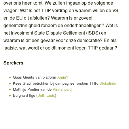
over ons heenkomt. We zullen ingaan op de volgende
vragen: Wat is het TTIP verdrag en waarom willen de VS
en de EU dit afsluiten? Waarom is er zoveel
geheimzinnigheid rondom de onderhandelingen? Wat is
het Investment State Dispute Settlement (ISDS) en
waarom is dit een gevaar voor onze democratie? En als
laatste, wat wordt er op dit moment tegen TTIP gedaan?
Sprekers
Guus Geurts van platform
XminY
Kees Stad, betrokken bij campagnes rondom TTIP,
Globalinfo
Matthijs Pontier van de
Piratenpartij
Burghard Ilge (
Both Ends
)