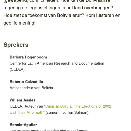
regering de tegenstellingen in het land overbruggen?
Hoe ziet de toekomst van Bolivia eruit? Kom luisteren en
geef je mening!
Sprekers
Barbara Hogenboom
Centre for Latin American Research and Documentation
(CEDLA).
Roberto Calzadilla
Ambassadeur van Bolivia
Willem Assies
CEDLA
, Auteur van “
Crisis in Bolivia, The Elections of 2002
and Their Aftermath
” (samen met Ton Salman).
Ronald Aguilar
kan wegens omstandigheden niet meer komen.