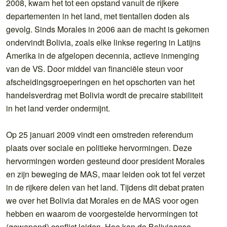
2008, kwam het tot een opstand vanuit de rijkere
departementen in het land, met tientallen doden als
gevolg. Sinds Morales in 2006 aan de macht is gekomen
ondervindt Bolivia, zoals elke linkse regering in Latijns
Amerika in de afgelopen decennia, actieve inmenging
van de VS. Door middel van financiële steun voor
afscheidingsgroeperingen en het opschorten van het
handelsverdrag met Bolivia wordt de precaire stabiliteit
in het land verder ondermijnt.
Op 25 januari 2009 vindt een omstreden referendum
plaats over sociale en politieke hervormingen. Deze
hervormingen worden gesteund door president Morales
en zijn beweging de MAS, maar leiden ook tot fel verzet
in de rijkere delen van het land. Tijdens dit debat praten
we over het Bolivia dat Morales en de MAS voor ogen
hebben en waarom de voorgestelde hervormingen tot
(gewapend) conflict leiden. Hoe kan de Boliviaanse