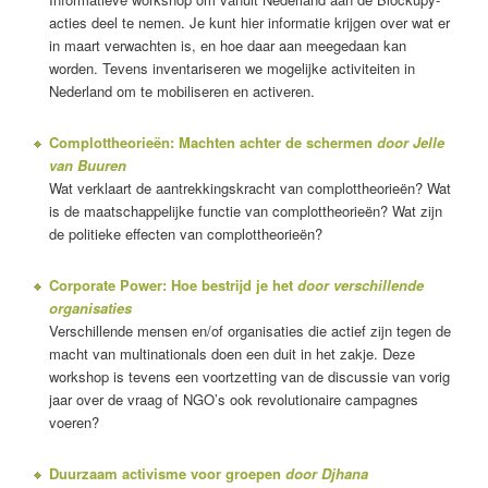
acties deel te nemen. Je kunt hier informatie krijgen over wat er
in maart verwachten is, en hoe daar aan meegedaan kan
worden. Tevens inventariseren we mogelijke activiteiten in
Nederland om te mobiliseren en activeren.
Complottheorieën: Machten achter de schermen
door Jelle
van Buuren
Wat verklaart de aantrekkingskracht van complottheorieën? Wat
is de maatschappelijke functie van complottheorieën? Wat zijn
de politieke effecten van complottheorieën?
Corporate Power: Hoe bestrijd je het
door verschillende
organisaties
Verschillende mensen en/of organisaties die actief zijn tegen de
macht van multinationals doen een duit in het zakje. Deze
workshop is tevens een voortzetting van de discussie van vorig
jaar over de vraag of NGO’s ook revolutionaire campagnes
voeren?
Duurzaam activisme voor groepen
door Djhana