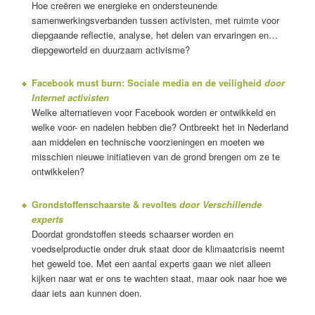
Hoe creëren we energieke en ondersteunende
samenwerkingsverbanden tussen activisten, met ruimte voor
diepgaande reflectie, analyse, het delen van ervaringen en…
diepgeworteld en duurzaam activisme?
Facebook must burn: Sociale media en de veiligheid
door
Internet activisten
Welke alternatieven voor Facebook worden er ontwikkeld en
welke voor- en nadelen hebben die? Ontbreekt het in Nederland
aan middelen en technische voorzieningen en moeten we
misschien nieuwe initiatieven van de grond brengen om ze te
ontwikkelen?
Grondstoffenschaarste & revoltes
door Verschillende
experts
Doordat grondstoffen steeds schaarser worden en
voedselproductie onder druk staat door de klimaatcrisis neemt
het geweld toe. Met een aantal experts gaan we niet alleen
kijken naar wat er ons te wachten staat, maar ook naar hoe we
daar iets aan kunnen doen.