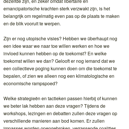
dezelfde zijn, en zeker omdat libertaire en
emancipatorische krachten sterk verzwakt zijn, is het
belangrijk om regelmatig even pas op de plaats te maken
en de blik vooruit te werpen.
Zijn er nog utopische visies? Hebben we überhaupt nog
een idee waar we naar toe willen werken en hoe we
invloed kunnen hebben op de toekomst? En welke
toekomst willen we dan? Gelooft er nog iemand dat we
een collectieve poging kunnen doen om die toekomst te
bepalen, of zien we alleen nog een klimatologische en
economische rampspoed?
Welke strategieën en tactieken passen hierbij of kunnen
we beter lak hebben aan deze vragen? Tijdens de
workshops, lezingen en debatten zullen deze vragen op
verschillende manieren aan bod komen. Er zullen
impasses worden opengebroken, verrassende coalities