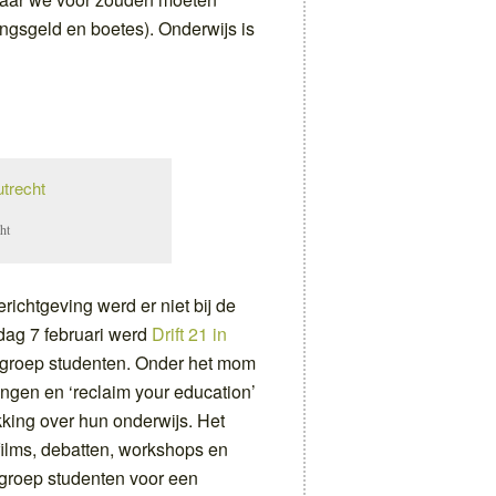
ingsgeld en boetes). Onderwijs is
cht
chtgeving werd er niet bij de
ag 7 februari werd
Drift 21 in
groep studenten. Onder het mom
ingen en ‘reclaim your education’
king over hun onderwijs. Het
films, debatten, workshops en
groep studenten voor een