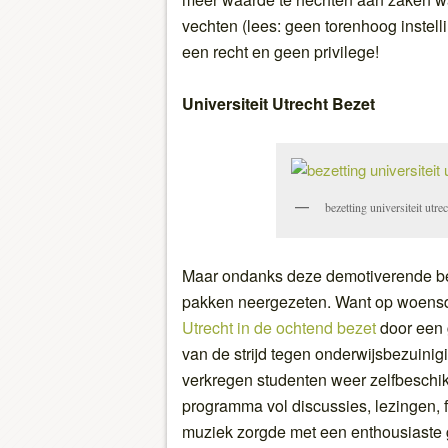
vechten (lees: geen torenhoog instell
een recht en geen privilege!
Universiteit Utrecht Bezet
bezetting universiteit utre
Maar ondanks deze demotiverende beri
pakken neergezeten. Want op woensd
Utrecht in de ochtend bezet
door een 
van de strijd tegen onderwijsbezuinig
verkregen studenten weer zelfbeschik
programma vol discussies, lezingen, 
muziek zorgde met een enthousiaste 