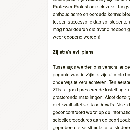
Professor Protest om ook zeker langs 
enthousiasme en oeroude kennis blee
tot een succesvolle dag vol studente
mag haar deuren die avond hebben geslo
weer geopend worden!
Zijlstra’s evil plans
Tussentijds werden ons verschillende
gegooid waarin Zijlstra zijn uiterste 
onderwijs te verslechteren. Ten eerst
Zijlstra goed presterende instellingen
presterende instellingen. Alsof deze
met kwalitatief sterk onderwijs. Nee,
geconcentreerd wordt op de internati
selectieprocedures aan de poort zoals 
geprobeerd elke stimulatie tot studer