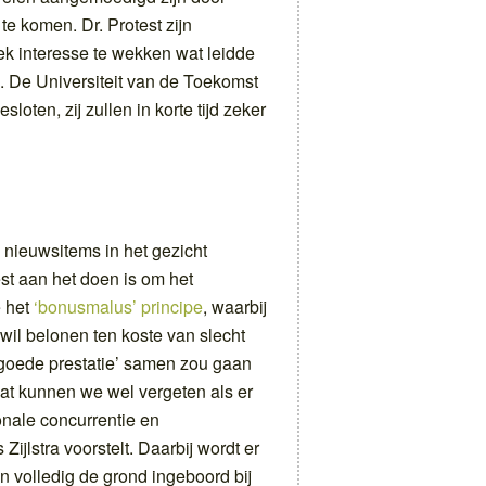
te komen. Dr. Protest zijn
k interesse te wekken wat leidde
n. De Universiteit van de Toekomst
ten, zij zullen in korte tijd zeker
 nieuwsitems in het gezicht
best aan het doen is om het
e het
‘bonusmalus’ principe
, waarbij
 wil belonen ten koste van slecht
 ‘goede prestatie’ samen zou gaan
 dat kunnen we wel vergeten als er
onale concurrentie en
Zijlstra voorstelt. Daarbij wordt er
en volledig de grond ingeboord bij