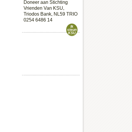
Doneer aan Stichting
Vrienden Van KSU,
Triodos Bank, NL59 TRIO
0254 6486 14
Ik
steun
KSU