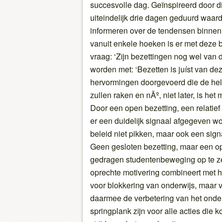
succesvolle dag. Geïnspireerd door di
uiteindelijk drie dagen geduurd waard
informeren over de tendensen binnen 
vanuit enkele hoeken is er met deze 
vraag: ‘Zijn bezettingen nog wel van 
worden met: ‘Bezetten is juíst van deze
hervormingen doorgevoerd die de hel
zullen raken en nÃº, niet later, is he
Door een open bezetting, een relati
er een duidelijk signaal afgegeven wo
beleid niet pikken, maar ook een sig
Geen gesloten bezetting, maar een o
gedragen studentenbeweging op te z
oprechte motivering combineert met he
voor blokkering van onderwijs, maar 
daarmee de verbetering van het onde
springplank zijn voor alle acties die