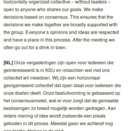
horizontally organized collective – without leaders –
open to anyone who shares our goals. We make
decisions based on consensus. This ensures that the
decisions we make together are broadly supported with
the group. Everyone’s opinions and ideas are respected
and have a place in this process. After the meeting we
often go out for a drink in town.
[NL]
Onze vergaderingen zijn open voor iedereen die
geinteresseerd is in KSU en misschien wel met ons
collectief wil meedoen. Wij zijn een horizontaal
georganiseerd collectief dat open staat voor iedereen die
onze doelen deelt. Onze besluitvorming is gebaseerd op
het consensusmodel, wat er voor zorgt dat de gemaakte
beslissingen zo breed mogelijk worden gedragen. Aan
ieders mening of idee wordt zodoende een plaats
geboden in dit proces. Meestal gaan we achteraf nog
een biertje drinken in de stad.